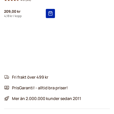
209,00 kr
4,18 kr
/ kopp
Fri frakt över 499 kr
PrisGaranti! - alltid bra priser!
Mer än 2.000.000 kunder sedan 2011