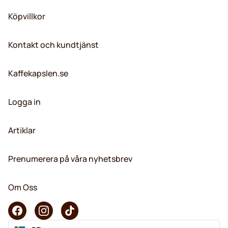
Köpvillkor
Kontakt och kundtjänst
Kaffekapslen.se
Logga in
Artiklar
Prenumerera på våra nyhetsbrev
Om Oss