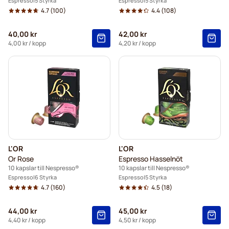
Espresso
5 Styrka
Espresso
5 Styrka
4.7
(100)
4.4
(108)
40,00 kr
42,00 kr
4,00 kr
/ kopp
4,20 kr
/ kopp
L'OR
L'OR
Or Rose
Espresso Hasselnöt
10 kapslar till Nespresso®
10 kapslar till Nespresso®
Espresso
6 Styrka
Espresso
5 Styrka
4.7
(160)
4.5
(18)
44,00 kr
45,00 kr
4,40 kr
/ kopp
4,50 kr
/ kopp