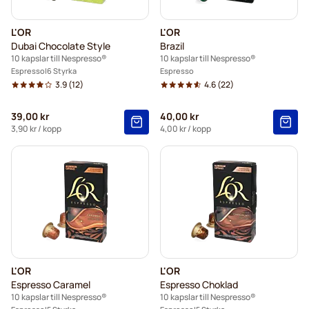
L'OR
L'OR
Dubai Chocolate Style
Brazil
10 kapslar till Nespresso®
10 kapslar till Nespresso®
Espresso
6 Styrka
Espresso
3.9
(12)
4.6
(22)
39,00 kr
40,00 kr
3,90 kr
/ kopp
4,00 kr
/ kopp
L'OR
L'OR
Espresso Caramel
Espresso Choklad
10 kapslar till Nespresso®
10 kapslar till Nespresso®