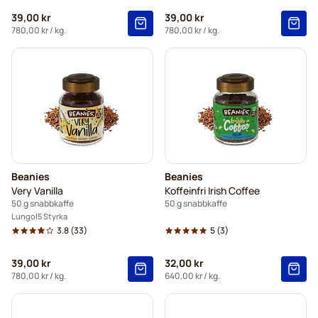
39,00 kr
39,00 kr
780,00 kr
/ kg.
780,00 kr
/ kg.
Beanies
Beanies
Very Vanilla
Koffeinfri Irish Coffee
50 g snabbkaffe
50 g snabbkaffe
Lungo
5 Styrka
3.8
(33)
5
(3)
39,00 kr
32,00 kr
780,00 kr
/ kg.
640,00 kr
/ kg.