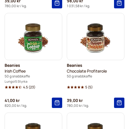
39,00 kr
98,00 kr
780,00 kr
/ kg.
1 031,58 kr
/ kg.
Beanies
Beanies
Irish Coffee
Chocolate Profiterole
50 g snabbkaffe
50 g snabbkaffe
Lungo
5 Styrka
4.5
(23)
5
(5)
41,00 kr
39,00 kr
820,00 kr
/ kg.
780,00 kr
/ kg.