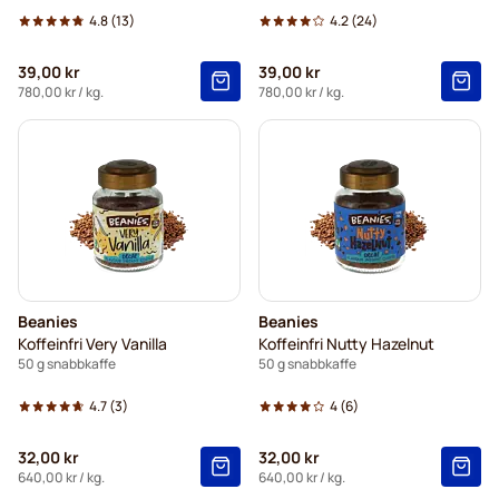
4.8
(13)
4.2
(24)
39,00 kr
39,00 kr
780,00 kr
/ kg.
780,00 kr
/ kg.
Beanies
Beanies
Koffeinfri Very Vanilla
Koffeinfri Nutty Hazelnut
50 g snabbkaffe
50 g snabbkaffe
4.7
(3)
4
(6)
32,00 kr
32,00 kr
640,00 kr
/ kg.
640,00 kr
/ kg.