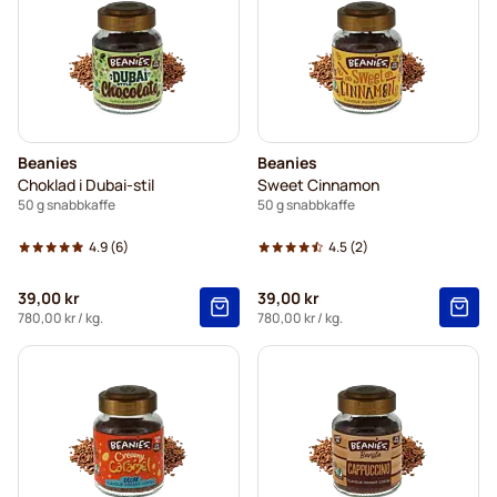
Beanies
Beanies
Choklad i Dubai-stil
Sweet Cinnamon
50 g snabbkaffe
50 g snabbkaffe
4.9
(6)
4.5
(2)
39,00 kr
39,00 kr
780,00 kr
/ kg.
780,00 kr
/ kg.