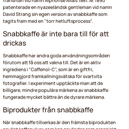
fransman vid namn Alphonse Allais 1881. År 1890
patenterade en nyazeeländsk gentleman vid namn
David Strang sin egen version av snabbkaffe som
tagits fram med en "torr hetluftsprocess".
Snabbkaffe är inte bara till för att
drickas
Snabbkaffe har andra goda användningsområden
förutom att få oss att vakna till. Det är en aktiv
ingrediens i "Caffenol-C", som är en giftfri,
hemmagjord framkallningsvätska för svartvita
fotografier. I experiment upptäckte man att de
billigare, mindre populära märkena av snabbkaffe
fungerade mycket bättre än de dyrare märkena.
Biprodukter från snabbkaffe
När snabbkaffe tillverkas är den främsta biprodukten