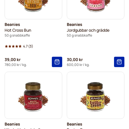
Beanies
Beanies
Hot Cross Bun
Jordgubbar och grädde
50 g snabbkaffe
50 g snabbkaffe
4.7
(3)
39,00 kr
30,00 kr
780,00 kr
/ kg.
600,00 kr
/ kg.
Beanies
Beanies