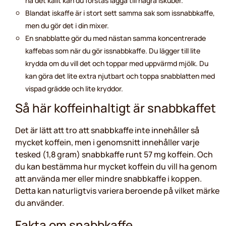
ha det kallt kan du förstås lägga till några iskuber.
Blandat iskaffe är i stort sett samma sak som issnabbkaffe,
men du gör det i din mixer.
En snabblatte gör du med nästan samma koncentrerade
kaffebas som när du gör issnabbkaffe. Du lägger till lite
krydda om du vill det och toppar med uppvärmd mjölk. Du
kan göra det lite extra njutbart och toppa snabblatten med
vispad grädde och lite kryddor.
Så här koffeinhaltigt är snabbkaffet
Det är lätt att tro att snabbkaffe inte innehåller så
mycket koffein, men i genomsnitt innehåller varje
tesked (1,8 gram) snabbkaffe runt 57 mg koffein. Och
du kan bestämma hur mycket koffein du vill ha genom
att använda mer eller mindre snabbkaffe i koppen.
Detta kan naturligtvis variera beroende på vilket märke
du använder.
Fakta om snabbkaffe