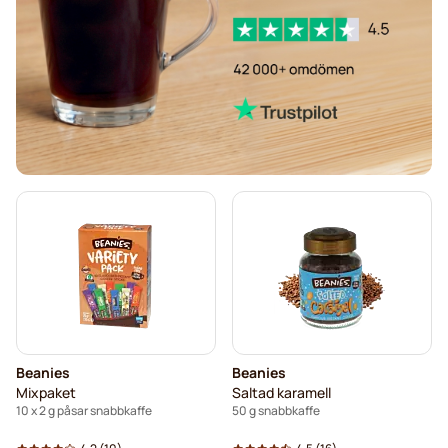
Beanies
Beanies
Mixpaket
Saltad karamell
10 x 2 g påsar snabbkaffe
50 g snabbkaffe