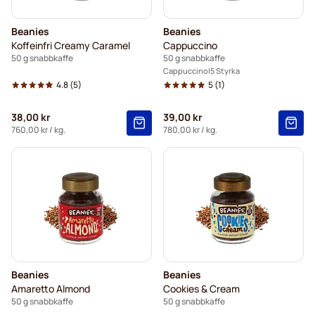
Beanies
Beanies
Koffeinfri Creamy Caramel
Cappuccino
50 g snabbkaffe
50 g snabbkaffe
Cappuccino
5 Styrka
4.8
(5)
5
(1)
38,00 kr
39,00 kr
760,00 kr
/ kg.
780,00 kr
/ kg.
Beanies
Beanies
Amaretto Almond
Cookies & Cream
50 g snabbkaffe
50 g snabbkaffe