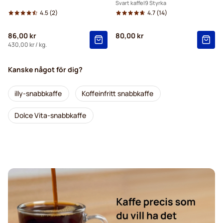
Svart kaffe
9 Styrka
4.5
(2)
4.7
(14)
86,00 kr
80,00 kr
430,00 kr
/ kg.
Kanske något för dig?
illy-snabbkaffe
Koffeinfritt snabbkaffe
Dolce Vita-snabbkaffe