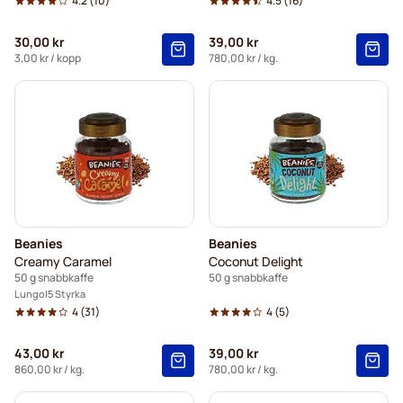
4.2
(10)
4.5
(16)
30,00 kr
39,00 kr
3,00 kr
/ kopp
780,00 kr
/ kg.
Beanies
Beanies
Creamy Caramel
Coconut Delight
50 g snabbkaffe
50 g snabbkaffe
Lungo
5 Styrka
4
(31)
4
(5)
43,00 kr
39,00 kr
860,00 kr
/ kg.
780,00 kr
/ kg.