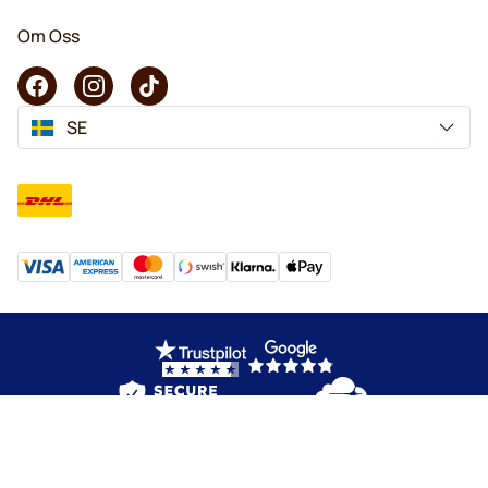
Om Oss
SE
Copyright © 2026 KaffeK. Alla rättigheter förbehålls.