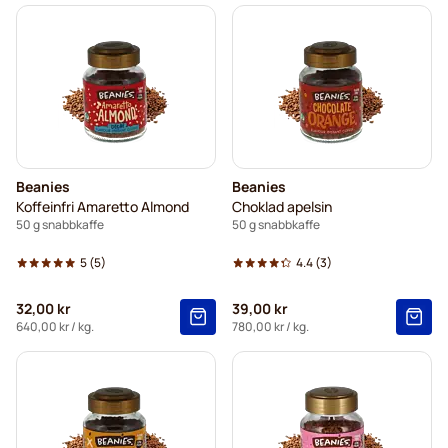
Beanies
Beanies
Koffeinfri Amaretto Almond
Choklad apelsin
50 g snabbkaffe
50 g snabbkaffe
5
(5)
4.4
(3)
32,00 kr
39,00 kr
640,00 kr
/ kg.
780,00 kr
/ kg.