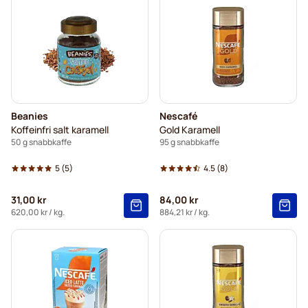
Beanies
Nescafé
Koffeinfri salt karamell
Gold Karamell
50 g snabbkaffe
95 g snabbkaffe
5
(5)
4.5
(8)
31,00 kr
84,00 kr
620,00 kr
/ kg.
884,21 kr
/ kg.