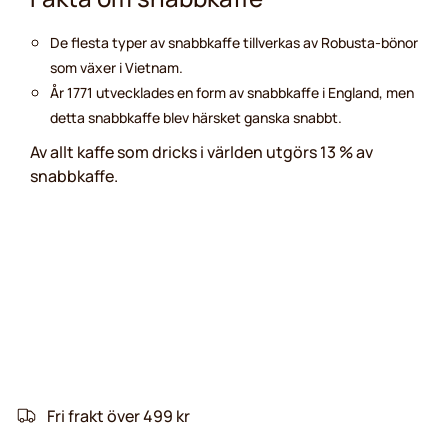
De flesta typer av snabbkaffe tillverkas av Robusta-bönor
som växer i Vietnam.
År 1771 utvecklades en form av snabbkaffe i England, men
detta snabbkaffe blev härsket ganska snabbt.
Av allt kaffe som dricks i världen utgörs 13 % av
snabbkaffe.
Fri frakt över 499 kr