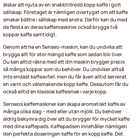
älskar att njuta av en snabbtillredd kopp kaffe i gott
sällskap. Företaget är nämligen övertygat om att kaffe
smakar bättre i sällskap med andra. Därför kan du med
de flesta av deras kaffemaskiner också brygga två
koppar kaffe samtidigt.
Genom att ha en Senseo-maskin, kan du undvika att
brygga allt för stor mängd kaffe som sedan blir över.
Du kan alltid räkna med att din maskin brygger precis
så många koppar som du behöver. Du undviker alltså
inte endast kaffeavfall, men du får även alltid serverat
en varm och välsmakande kopp kaffe. Dessutom får du
också alltid en klassisk kaffesmak i varje kopp.
Senseos kaffemaskiner kan skapa aromatiskt kaffe av
många olika slag – med eller utan mjölk. Du behöver
aldrig bekymra dig över att du brygger för mycket kaffe
med dina kaffepads. Kaffepadsen innehåller nämligen
den perfekta doseringen kaffe för en kopp kaffe. Det