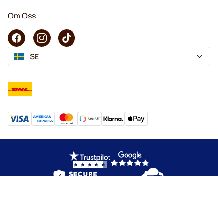
Om Oss
SE
Copyright © 2026 KaffeK. Alla rättigheter förbehålls.