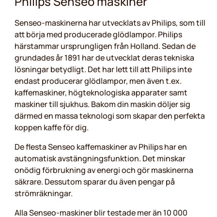
Philips Senseo maskiner
Senseo-maskinerna har utvecklats av Philips, som till
att börja med producerade glödlampor. Philips
härstammar ursprungligen från Holland. Sedan de
grundades år 1891 har de utvecklat deras tekniska
lösningar betydligt. Det har lett till att Philips inte
endast producerar glödlampor, men även t.ex.
kaffemaskiner, högteknologiska apparater samt
maskiner till sjukhus. Bakom din maskin döljer sig
därmed en massa teknologi som skapar den perfekta
koppen kaffe för dig.
De flesta Senseo kaffemaskiner av Philips har en
automatisk avstängningsfunktion. Det minskar
onödig förbrukning av energi och gör maskinerna
säkrare. Dessutom sparar du även pengar på
strömräkningar.
Alla Senseo-maskiner blir testade mer än 10 000