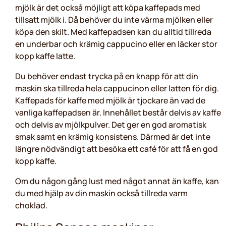
mjölk är det också möjligt att köpa kaffepads med
tillsatt mjölk i. Då behöver du inte värma mjölken eller
köpa den skilt. Med kaffepadsen kan du alltid tillreda
en underbar och krämig cappucino eller en läcker stor
kopp kaffe latte.
Du behöver endast trycka på en knapp för att din
maskin ska tillreda hela cappucinon eller latten för dig.
Kaffepads för kaffe med mjölk är tjockare än vad de
vanliga kaffepadsen är. Innehållet består delvis av kaffe
och delvis av mjölkpulver. Det ger en god aromatisk
smak samt en krämig konsistens. Därmed är det inte
längre nödvändigt att besöka ett café för att få en god
kopp kaffe.
Om du någon gång lust med något annat än kaffe, kan
du med hjälp av din maskin också tillreda varm
choklad.