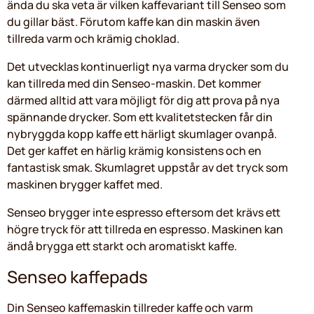
ända du ska veta är vilken kaffevariant till Senseo som
du gillar bäst. Förutom kaffe kan din maskin även
tillreda varm och krämig choklad.
Det utvecklas kontinuerligt nya varma drycker som du
kan tillreda med din Senseo-maskin. Det kommer
därmed alltid att vara möjligt för dig att prova på nya
spännande drycker. Som ett kvalitetstecken får din
nybryggda kopp kaffe ett härligt skumlager ovanpå.
Det ger kaffet en härlig krämig konsistens och en
fantastisk smak. Skumlagret uppstår av det tryck som
maskinen brygger kaffet med.
Senseo brygger inte espresso eftersom det krävs ett
högre tryck för att tillreda en espresso. Maskinen kan
ändå brygga ett starkt och aromatiskt kaffe.
Senseo kaffepads
Din Senseo kaffemaskin tillreder kaffe och varm