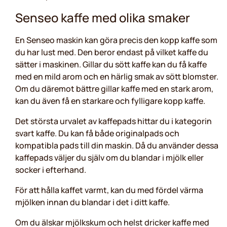
Senseo kaffe med olika smaker
En Senseo maskin kan göra precis den kopp kaffe som
du har lust med. Den beror endast på vilket kaffe du
sätter i maskinen. Gillar du sött kaffe kan du få kaffe
med en mild arom och en härlig smak av sött blomster.
Om du däremot bättre gillar kaffe med en stark arom,
kan du även få en starkare och fylligare kopp kaffe.
Det största urvalet av kaffepads hittar du i kategorin
svart kaffe. Du kan få både originalpads och
kompatibla pads till din maskin. Då du använder dessa
kaffepads väljer du själv om du blandar i mjölk eller
socker i efterhand.
För att hålla kaffet varmt, kan du med fördel värma
mjölken innan du blandar i det i ditt kaffe.
Om du älskar mjölkskum och helst dricker kaffe med