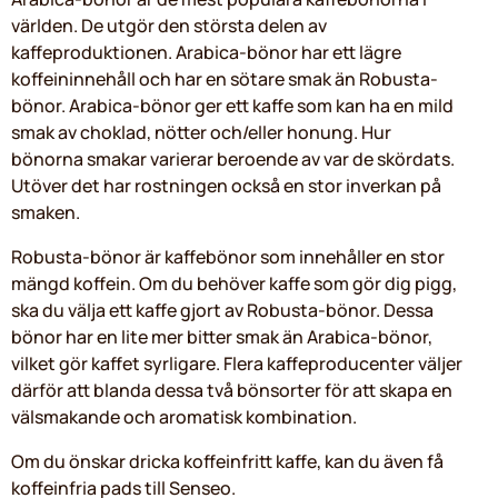
världen. De utgör den största delen av
kaffeproduktionen. Arabica-bönor har ett lägre
koffeininnehåll och har en sötare smak än Robusta-
bönor. Arabica-bönor ger ett kaffe som kan ha en mild
smak av choklad, nötter och/eller honung. Hur
bönorna smakar varierar beroende av var de skördats.
Utöver det har rostningen också en stor inverkan på
smaken.
Robusta-bönor är kaffebönor som innehåller en stor
mängd koffein. Om du behöver kaffe som gör dig pigg,
ska du välja ett kaffe gjort av Robusta-bönor. Dessa
bönor har en lite mer bitter smak än Arabica-bönor,
vilket gör kaffet syrligare. Flera kaffeproducenter väljer
därför att blanda dessa två bönsorter för att skapa en
välsmakande och aromatisk kombination.
Om du önskar dricka koffeinfritt kaffe, kan du även få
koffeinfria pads till Senseo.