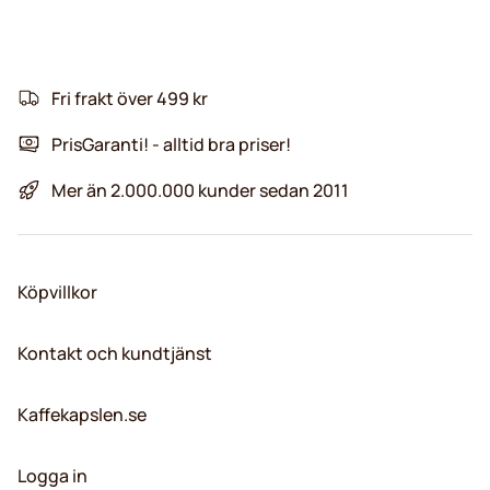
Fri frakt över 499 kr
PrisGaranti! - alltid bra priser!
Mer än 2.000.000 kunder sedan 2011
Köpvillkor
Kontakt och kundtjänst
Kaffekapslen.se
Logga in