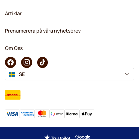
Artiklar
Prenumerera på våra nyhetsbrev
Om Oss
SE