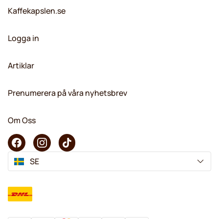
Kaffekapslen.se
Logga in
Artiklar
Prenumerera på våra nyhetsbrev
Om Oss
SE