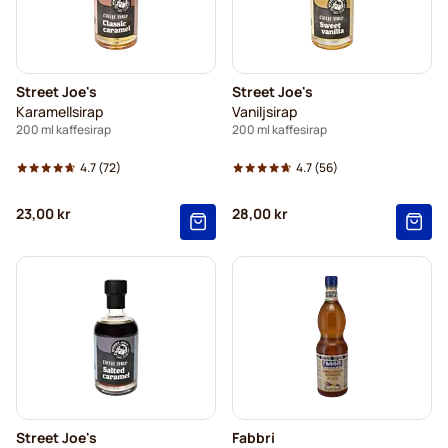
Street Joe's
Street Joe's
Karamellsirap
Vaniljsirap
200 ml kaffesirap
200 ml kaffesirap
4.7
(72)
4.7
(56)
23,00 kr
28,00 kr
Street Joe's
Fabbri