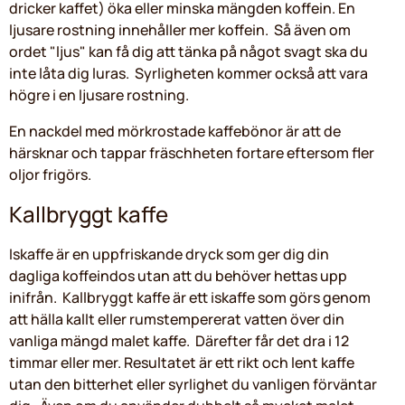
dricker kaffet) öka eller minska mängden koffein. En
ljusare rostning innehåller mer koffein. Så även om
ordet "ljus" kan få dig att tänka på något svagt ska du
inte låta dig luras. Syrligheten kommer också att vara
högre i en ljusare rostning.
En nackdel med mörkrostade kaffebönor är att de
härsknar och tappar fräschheten fortare eftersom fler
oljor frigörs.
Kallbryggt kaffe
Iskaffe är en uppfriskande dryck som ger dig din
dagliga koffeindos utan att du behöver hettas upp
inifrån. Kallbryggt kaffe är ett iskaffe som görs genom
att hälla kallt eller rumstempererat vatten över din
vanliga mängd malet kaffe. Därefter får det dra i 12
timmar eller mer. Resultatet är ett rikt och lent kaffe
utan den bitterhet eller syrlighet du vanligen förväntar