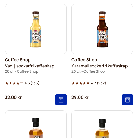
Coffee Shop
Coffee Shop
Vanilj sockerfri kaffesirap
Karamell sockerfri kaffesirap
20 cl. - Coffee Shop
20 cl. - Coffee Shop
4.3
(135)
4.7
(232)
32,00 kr
29,00 kr