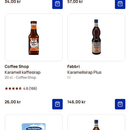
34,00 kr
57,00 kr
Coffee Shop
Fabbri
Karamell kaffesirap
Karamellsirap Plus
20 cl. - Coffee Shop
1 l
4.6
(166)
26,00 kr
146,00 kr