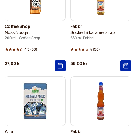
Coffee Shop
Fabbri
Nuss Nougat
Sockerfri karamellsirap
200 ml - Coffee Shop
560 ml. Fabbri
4.3
(53)
4
(56)
27,00 kr
56,00 kr
Arla
Fabbri