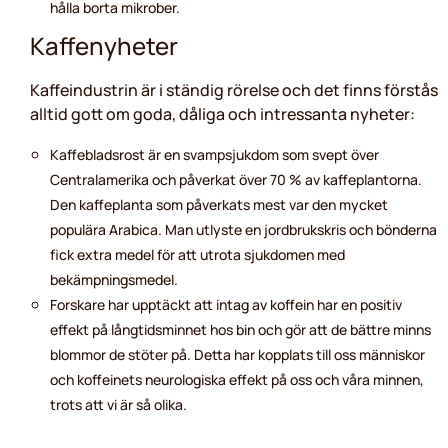
hålla borta mikrober.
Kaffenyheter
Kaffeindustrin är i ständig rörelse och det finns förstås
alltid gott om goda, dåliga och intressanta nyheter:
Kaffebladsrost är en svampsjukdom som svept över
Centralamerika och påverkat över 70 % av kaffeplantorna.
Den kaffeplanta som påverkats mest var den mycket
populära Arabica. Man utlyste en jordbrukskris och bönderna
fick extra medel för att utrota sjukdomen med
bekämpningsmedel.
Forskare har upptäckt att intag av koffein har en positiv
effekt på långtidsminnet hos bin och gör att de bättre minns
blommor de stöter på. Detta har kopplats till oss människor
och koffeinets neurologiska effekt på oss och våra minnen,
trots att vi är så olika.