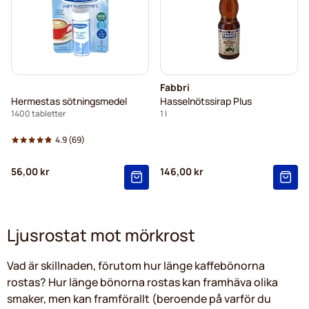
Fabbri
Hermestas sötningsmedel
Hasselnötssirap Plus
1400 tabletter
1 l
4.9
(69)
56,00 kr
146,00 kr
Ljusrostat mot mörkrost
Vad är skillnaden, förutom hur länge kaffebönorna
rostas? Hur länge bönorna rostas kan framhäva olika
smaker, men kan framförallt (beroende på varför du