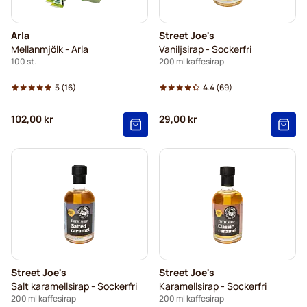
Arla
Street Joe's
Mellanmjölk - Arla
Vaniljsirap - Sockerfri
100 st.
200 ml kaffesirap
5
(16)
4.4
(69)
102,00 kr
29,00 kr
Street Joe's
Street Joe's
Salt karamellsirap - Sockerfri
Karamellsirap - Sockerfri
200 ml kaffesirap
200 ml kaffesirap