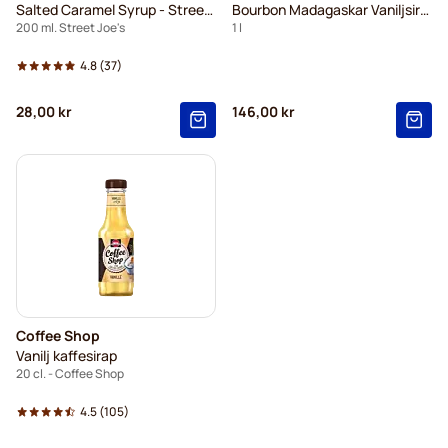
Salted Caramel Syrup - Street Joe's
Bourbon Madagaskar Vaniljsirap Plus
200 ml. Street Joe's
1 l
4.8
(37)
28,00 kr
146,00 kr
Coffee Shop
Vanilj kaffesirap
20 cl. - Coffee Shop
4.5
(105)