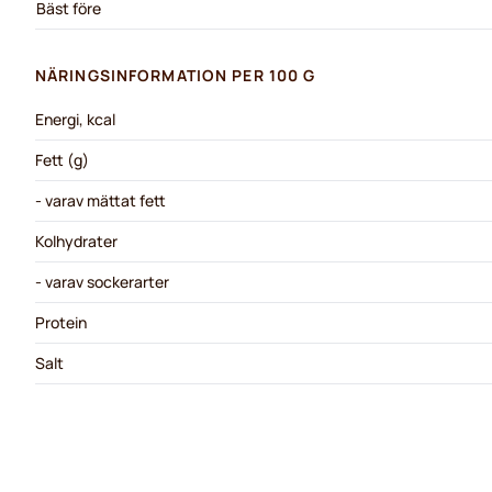
Bäst före
NÄRINGSINFORMATION PER 100 G
Energi, kcal
Fett (g)
- varav mättat fett
Kolhydrater
- varav sockerarter
Protein
Salt