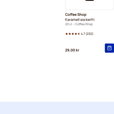
Coffee Shop
Karamell sockerfri
20 cl. - Coffee Shop
4.7
(
232
)
29,00 kr