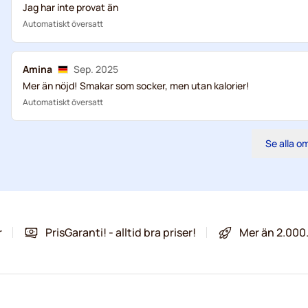
Jag har inte provat än
Automatiskt översatt
Amina
Sep. 2025
Mer än nöjd! Smakar som socker, men utan kalorier!
Automatiskt översatt
Se alla 
r
PrisGaranti! - alltid bra priser!
Mer än 2.000