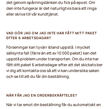
det genom spårningslänken du fick på epost. Om
den inte fungerar är det naturligtvis bara att ringa
eller skriva till vår kundtjänst.
VAD GÖR JAG OM JAG INTE HAR FÅTT MITT PAKET
EFTER 6 ARBETSDAGAR?
Förseningar kan tyvärr ibland uppstå. I mycket
sällsynta fall (färre än ett av 10 000 paket) kan det
uppstå problem under transporten. Om du inte har
fått ditt paket 6 arbetsdagar efter att det skickats ber
vi dig att kontakta oss så att vi kan undersöka saken
och se till att du får din beställning.
NÄR FÅR JAG EN ORDERBEKRÄFTELSE?
När vi tar emot din beställning får du automatiskt en