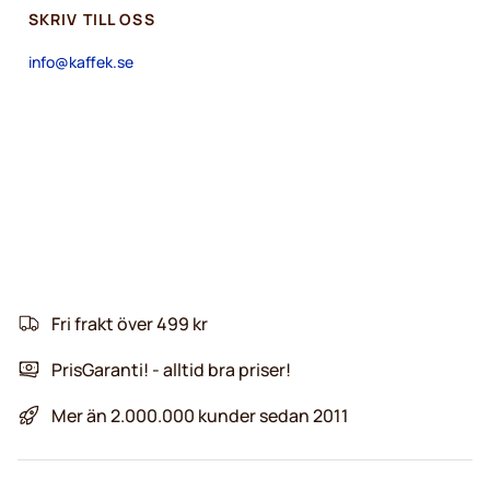
SKRIV TILL OSS
info@kaffek.se
Fri frakt över 499 kr
PrisGaranti! - alltid bra priser!
Mer än 2.000.000 kunder sedan 2011