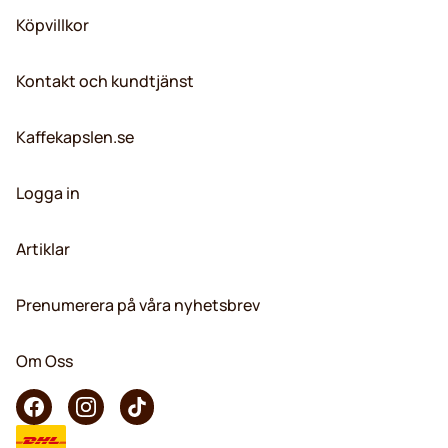
Köpvillkor
Kontakt och kundtjänst
Kaffekapslen.se
Logga in
Artiklar
Prenumerera på våra nyhetsbrev
Om Oss