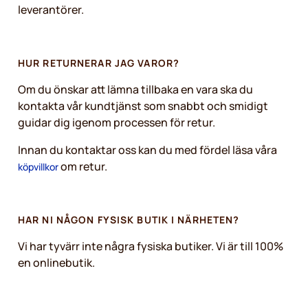
leverantörer.
HUR RETURNERAR JAG VAROR?
Om du önskar att lämna tillbaka en vara ska du
kontakta vår kundtjänst som snabbt och smidigt
guidar dig igenom processen för retur.
Innan du kontaktar oss kan du med fördel läsa våra
om retur.
köpvillkor
HAR NI NÅGON FYSISK BUTIK I NÄRHETEN?
Vi har tyvärr inte några fysiska butiker. Vi är till 100%
en onlinebutik.