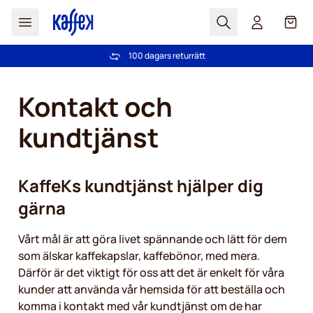
Sök
Cart
100 dagars returrätt
Fri frakt över 499 kr
Hoppa till innehållet
Kontakt och
kundtjänst
KaffeKs kundtjänst hjälper dig
gärna
Vårt mål är att göra livet spännande och lätt för dem
som älskar kaffekapslar, kaffebönor, med mera.
Därför är det viktigt för oss att det är enkelt för våra
kunder att använda vår hemsida för att beställa och
komma i kontakt med vår kundtjänst om de har