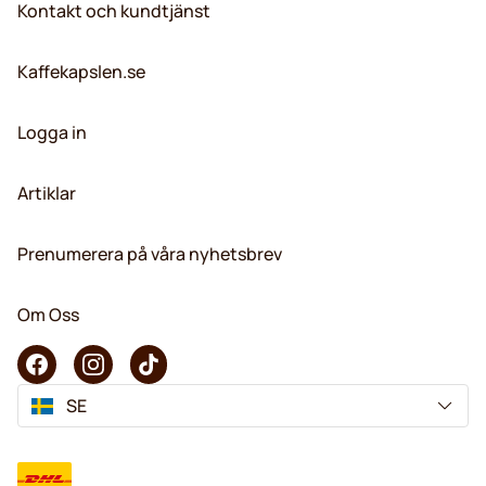
Kontakt och kundtjänst
Kaffekapslen.se
Logga in
Artiklar
Prenumerera på våra nyhetsbrev
Om Oss
SE