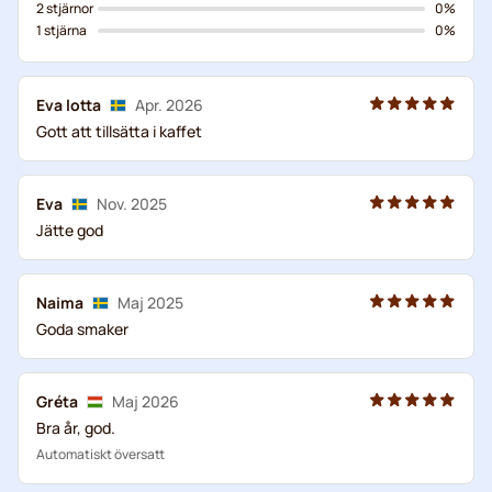
2 stjärnor
0%
1 stjärna
0%
Eva lotta
Apr. 2026
Gott att tillsätta i kaffet
Eva
Nov. 2025
Jätte god
Naima
Maj 2025
Goda smaker
Gréta
Maj 2026
Bra år, god.
Automatiskt översatt