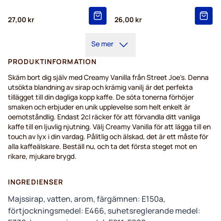
27,00 kr
26,00 kr
Se mer
PRODUKTINFORMATION
Skäm bort dig själv med Creamy Vanilla från Street Joe's. Denna
utsökta blandning av sirap och krämig vanilj är det perfekta
tillägget till din dagliga kopp kaffe. De söta tonerna förhöjer
smaken och erbjuder en unik upplevelse som helt enkelt är
oemotståndlig. Endast 2cl räcker för att förvandla ditt vanliga
kaffe till en ljuvlig njutning. Välj Creamy Vanilla för att lägga till en
touch av lyx i din vardag. Pålitlig och älskad, det är ett måste för
alla kaffeälskare. Beställ nu, och ta det första steget mot en
rikare, mjukare brygd.
INGREDIENSER
Majssirap, vatten, arom, färgämnen: E150a,
förtjockningsmedel: E466, suhetsreglerande medel: