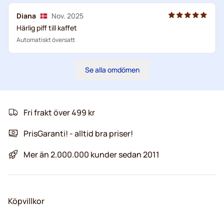
Diana
Nov. 2025
Härlig piff till kaffet
Automatiskt översatt
Se alla omdömen
Fri frakt över 499 kr
PrisGaranti! - alltid bra priser!
Mer än 2.000.000 kunder sedan 2011
Köpvillkor