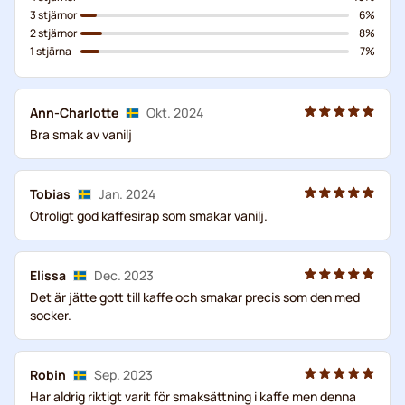
3 stjärnor
6%
2 stjärnor
8%
1 stjärna
7%
Ann-Charlotte
Okt. 2024
Bra smak av vanilj
Tobias
Jan. 2024
Otroligt god kaffesirap som smakar vanilj.
Elissa
Dec. 2023
Det är jätte gott till kaffe och smakar precis som den med
socker.
Robin
Sep. 2023
Har aldrig riktigt varit för smaksättning i kaffe men denna