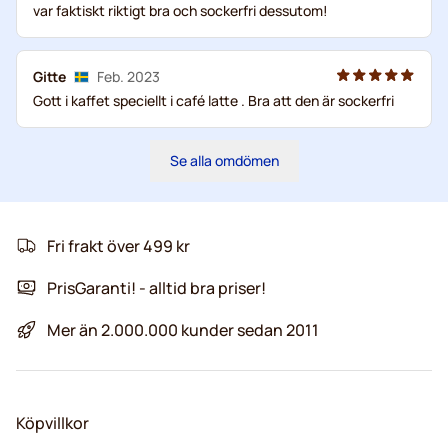
var faktiskt riktigt bra och sockerfri dessutom!
Gitte
Feb. 2023
Gott i kaffet speciellt i café latte . Bra att den är sockerfri
Se alla omdömen
Fri frakt över 499 kr
PrisGaranti! - alltid bra priser!
Mer än 2.000.000 kunder sedan 2011
Köpvillkor