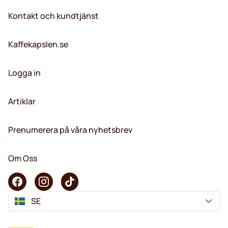
Kontakt och kundtjänst
Kaffekapslen.se
Logga in
Artiklar
Prenumerera på våra nyhetsbrev
Om Oss
SE