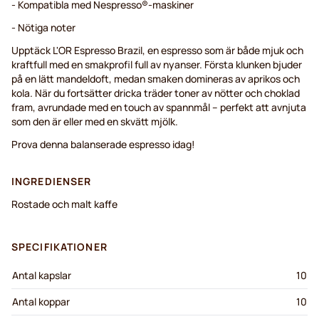
- Kompatibla med Nespresso®-maskiner
- Nötiga noter
Upptäck L'OR Espresso Brazil, en espresso som är både mjuk och
kraftfull med en smakprofil full av nyanser. Första klunken bjuder
på en lätt mandeldoft, medan smaken domineras av aprikos och
kola. När du fortsätter dricka träder toner av nötter och choklad
fram, avrundade med en touch av spannmål – perfekt att avnjuta
som den är eller med en skvätt mjölk.
Prova denna balanserade espresso idag!
INGREDIENSER
Rostade och malt kaffe
SPECIFIKATIONER
Antal kapslar
10
Antal koppar
10