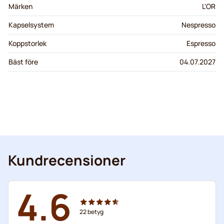
Märken
L'OR
Kapselsystem
Nespresso
Koppstorlek
Espresso
Bäst före
04.07.2027
Kundrecensioner
4.6
22
betyg