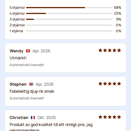
5 stjärnor
68%
4 stjärnor
23%
3 stjärnor
9%
2 stjärnor
0%
1 stjärna
0%
Wendy
Apr. 2026
Utmärkt!
Automatiskt översatt
Stephen
Apr. 2026
Fabelaktig djup rik smak
Automatiskt översatt
Christian
Okt. 2025
Produkt av god kvalitet till ett rimligt pris, jag
rekommenderar.