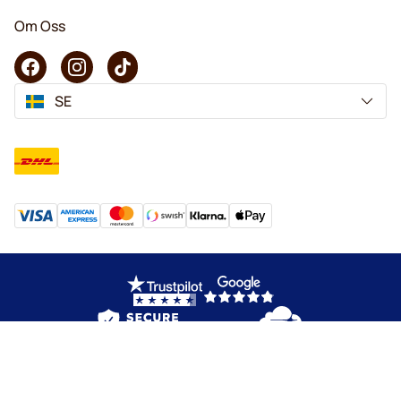
Om Oss
SE
Copyright © 2026 KaffeK. Alla rättigheter förbehålls.