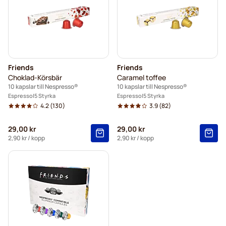
Friends
Friends
Choklad-Körsbär
Caramel toffee
10 kapslar till Nespresso®
10 kapslar till Nespresso®
Espresso
5 Styrka
Espresso
5 Styrka
4.2
(130)
3.9
(82)
29,00 kr
29,00 kr
2,90 kr
/ kopp
2,90 kr
/ kopp