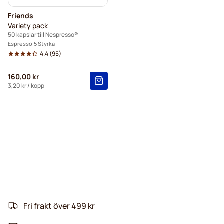
Friends
Variety pack
50 kapslar till Nespresso®
Espresso
5 Styrka
4.4
(95)
160,00 kr
3,20 kr
/ kopp
Fri frakt över 499 kr