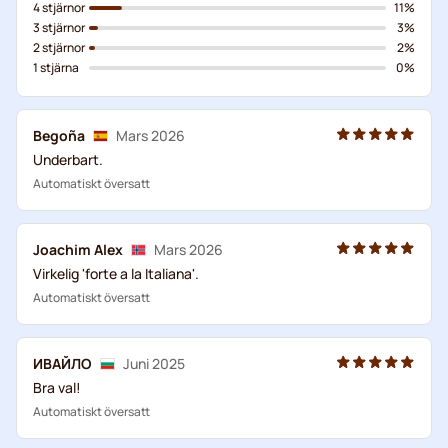
4 stjärnor
11%
3 stjärnor
3%
2 stjärnor
2%
1 stjärna
0%
Begoña
Mars 2026
Underbart.
Automatiskt översatt
Joachim Alex
Mars 2026
Virkelig 'forte a la Italiana'.
Automatiskt översatt
ИВАЙЛО
Juni 2025
Bra val!
Automatiskt översatt