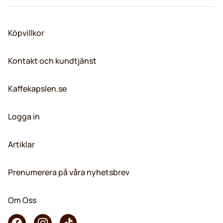
Köpvillkor
Kontakt och kundtjänst
Kaffekapslen.se
Logga in
Artiklar
Prenumerera på våra nyhetsbrev
Om Oss