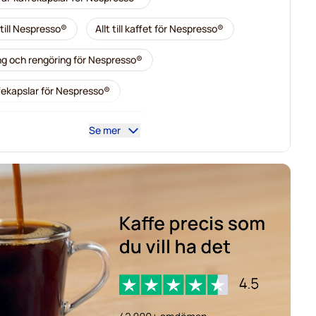
 till Nespresso®
Allt till kaffet för Nespresso®
ng och rengöring för Nespresso®
fekapslar för Nespresso®
o-kaffekapslar för Nespresso®
Se mer
é-kaffekapslar för Nespresso®
rbone för Nespresso®
kaffekapslar för Nespresso®
kaffekapslar för Nespresso®
affekapslar för Nespresso®
affekapslar för Nespresso®