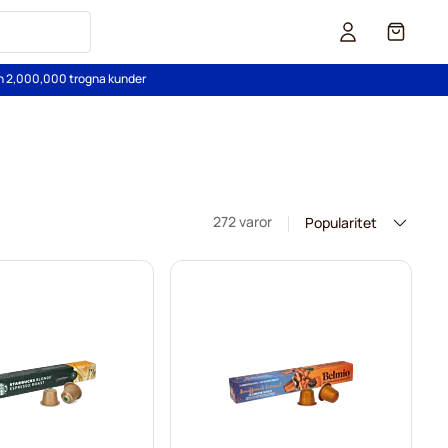
Cart
än 2,000,000 trogna kunder
272 varor