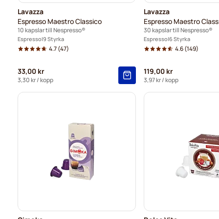
Lavazza
Lavazza
Espresso Maestro Classico
Espresso Maestro Class
10 kapslar till Nespresso®
30 kapslar till Nespresso®
Espresso
9 Styrka
Espresso
6 Styrka
4.7
(47)
4.6
(149)
33,00 kr
119,00 kr
3,30 kr
/ kopp
3,97 kr
/ kopp