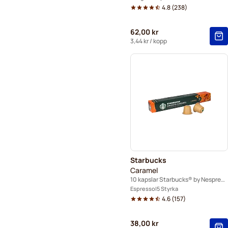
4.8
(
238
)
62,00 kr
3,44 kr
/ kopp
Starbucks
Caramel
10 kapslar Starbucks® by Nespresso®
Espresso
5 Styrka
4.6
(
157
)
38,00 kr