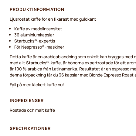
PRODUKTINFORMATION
Ljusrostat kaffe för en fikarast med guldkant
Kaffe av medelintensitet
36 aluminiumkapslar
Starbucks®-expertis
För Nespresso®-maskiner
Detta kaffe är en arabicablandning som enkelt kan bryggas med d
med allt Starbucks®-kaffe, är bönorna expertrostade för ett arom
är 100 % arabica från Latinamerika. Resultatet är en espresso me
denna förpackning får du 36 kapslar med Blonde Espresso Roast a
Fyll på med läckert kaffe nu!
INGREDIENSER
Rostade och malt kaffe
SPECIFIKATIONER