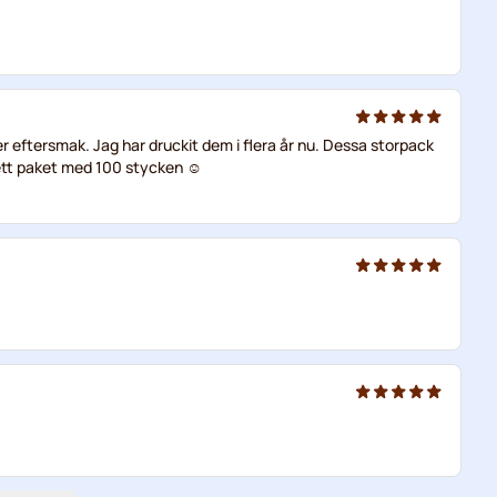
er eftersmak. Jag har druckit dem i flera år nu. Dessa storpack
a ett paket med 100 stycken ☺️