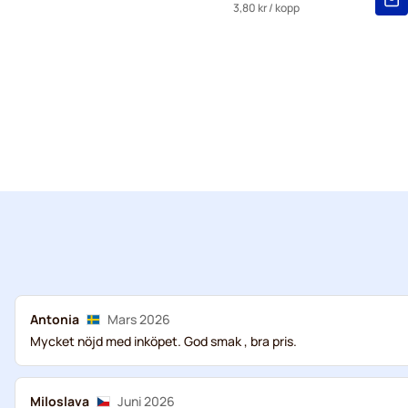
3,80 kr
/ kopp
Antonia
Mars 2026
Mycket nöjd med inköpet. God smak , bra pris.
Miloslava
Juni 2026