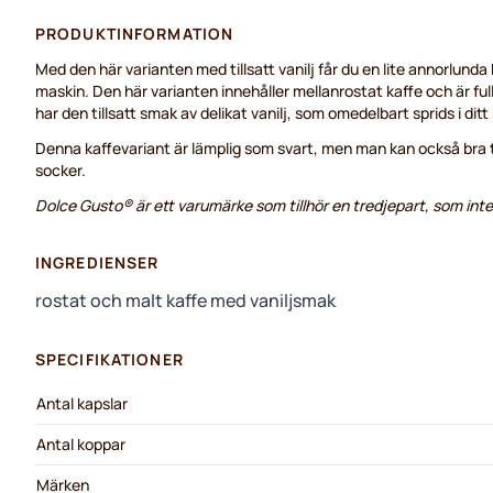
PRODUKTINFORMATION
Med den här varianten med tillsatt vanilj får du en lite annorlunda 
maskin. Den här varianten innehåller mellanrostat kaffe och är fu
har den tillsatt smak av delikat vanilj, som omedelbart sprids i ditt
Denna kaffevariant är lämplig som svart, men man kan också bra t
socker.
Dolce Gusto® är ett varumärke som tillhör en tredjepart, som inte 
INGREDIENSER
rostat och malt kaffe med vaniljsmak
SPECIFIKATIONER
Antal kapslar
Antal koppar
Märken