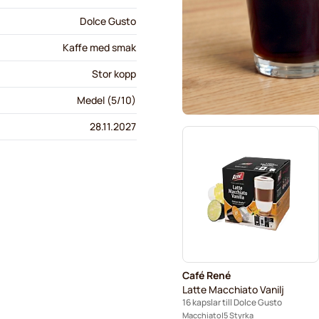
Dolce Gusto
Kaffe med smak
Stor kopp
Medel (5/10)
28.11.2027
Café René
Latte Macchiato Vanilj
16 kapslar till Dolce Gusto
Macchiato
5 Styrka