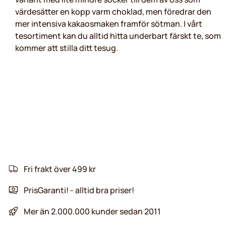
värdesätter en kopp varm choklad, men föredrar den
mer intensiva kakaosmaken framför sötman. I vårt
tesortiment kan du alltid hitta underbart färskt te, som
kommer att stilla ditt tesug.
Fri frakt över 499 kr
PrisGaranti! - alltid bra priser!
Mer än 2.000.000 kunder sedan 2011