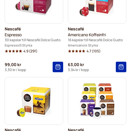
Nescafé
Nescafé
Espresso
Americano Koffeinfri
30 kapslar till Nescafé Dolce Gusto
16 kapslar till Nescafé Dolce Gusto
Espresso
5 Styrka
Americano
4 Styrka
4.9
(291)
4.7
(105)
99,00 kr
63,00 kr
3,30 kr
/ kopp
3,94 kr
/ kopp
Nescafé
Nescafé