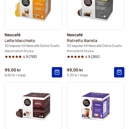
Nescafé
Nescafé
Latte Macchiato
Ristretto Barista
30 kapslar till Nescafé Dolce Gusto
30 kapslar till Nescafé Dolce Gusto
Macchiato
5 Styrka
Ristretto
9 Styrka
4.9
(793)
4.9
(260)
99,00 kr
99,00 kr
6,60 kr
/ kopp
3,30 kr
/ kopp