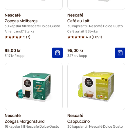
Nescafé
Nescafé
Zoégas Mollbergs
Café au Lait
30 kapslar till Nescafé Dolce Gusto
30 kapslar till Nescafé Dolce Gusto
Americano
7 Styrka
Café au lait
5 Styrka
5
(7)
4.9
(1.891)
95,00 kr
95,00 kr
3,17 kr
/ kopp
3,17 kr
/ kopp
Nescafé
Nescafé
Zoégas Morgonstund
Cappuccino
16 kapslar till Nescafé Dolce Gusto
30 kapslar till Nescafé Dolce Gusto