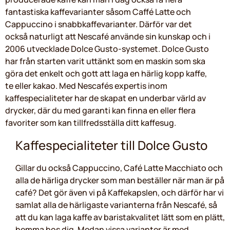
fantastiska kaffevarianter såsom Caffé Latte och
Cappuccino i snabbkaffevarianter. Därför var det
också naturligt att Nescafé använde sin kunskap och i
2006 utvecklade Dolce Gusto-systemet. Dolce Gusto
har från starten varit uttänkt som en maskin som ska
göra det enkelt och gott att laga en härlig kopp kaffe,
te eller kakao. Med Nescafés expertis inom
kaffespecialiteter har de skapat en underbar värld av
drycker, där du med garanti kan finna en eller flera
favoriter som kan tillfredsställa ditt kaffesug.
Kaffespecialiteter till Dolce Gusto
Gillar du också Cappuccino, Café Latte Macchiato och
alla de härliga drycker som man beställer när man är på
café? Det gör även vi på Kaffekapslen, och därför har vi
samlat alla de härligaste varianterna från Nescafé, så
att du kan laga kaffe av baristakvalitet lätt som en plätt,
hemma hos dig. Medan vissa varianter är med