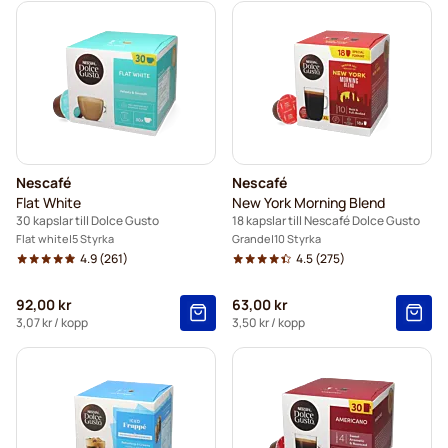
Nescafé
Nescafé
Flat White
New York Morning Blend
30 kapslar till Dolce Gusto
18 kapslar till Nescafé Dolce Gusto
Flat white
5 Styrka
Grande
10 Styrka
4.9
(261)
4.5
(275)
92,00 kr
63,00 kr
3,07 kr
/ kopp
3,50 kr
/ kopp