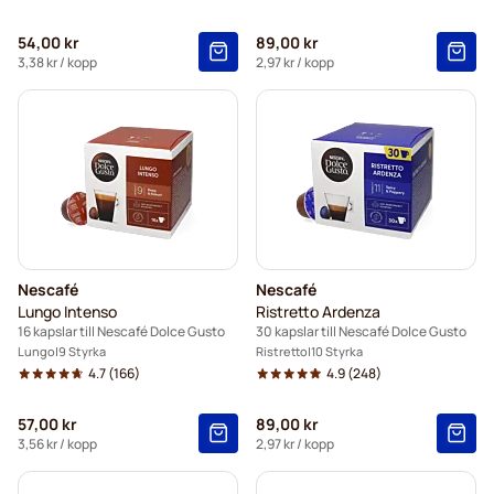
54,00 kr
89,00 kr
3,38 kr
/ kopp
2,97 kr
/ kopp
Nescafé
Nescafé
Lungo Intenso
Ristretto Ardenza
16 kapslar till Nescafé Dolce Gusto
30 kapslar till Nescafé Dolce Gusto
Lungo
9 Styrka
Ristretto
10 Styrka
4.7
(166)
4.9
(248)
57,00 kr
89,00 kr
3,56 kr
/ kopp
2,97 kr
/ kopp