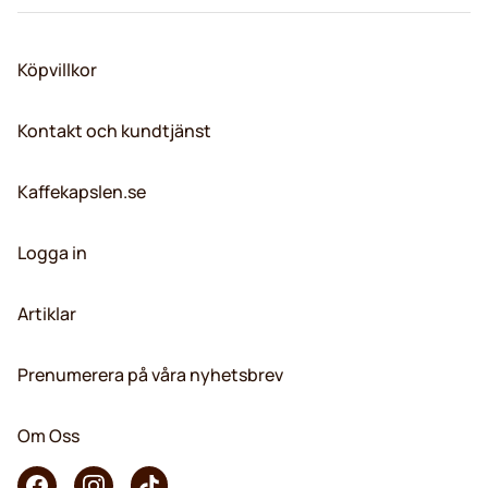
Köpvillkor
Kontakt och kundtjänst
Kaffekapslen.se
Logga in
Artiklar
Prenumerera på våra nyhetsbrev
Om Oss