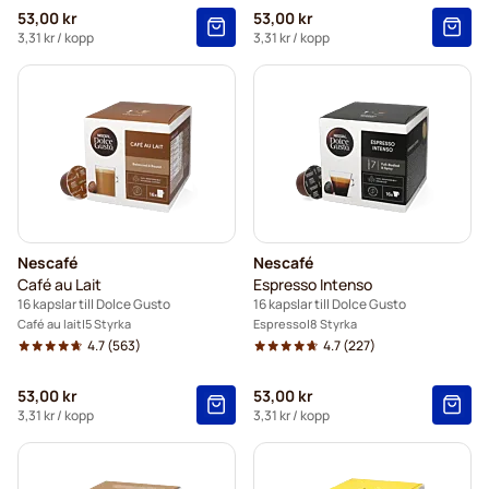
53,00 kr
53,00 kr
3,31 kr
/ kopp
3,31 kr
/ kopp
Nescafé
Nescafé
Café au Lait
Espresso Intenso
16 kapslar till Dolce Gusto
16 kapslar till Dolce Gusto
Café au lait
5 Styrka
Espresso
8 Styrka
4.7
(563)
4.7
(227)
53,00 kr
53,00 kr
3,31 kr
/ kopp
3,31 kr
/ kopp