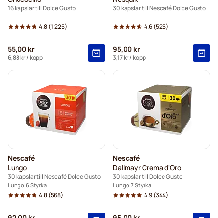
16 kapslar till Dolce Gusto
30 kapslar till Nescafé Dolce Gusto
4.8
(1.225)
4.6
(525)
55,00 kr
95,00 kr
6,88 kr
/ kopp
3,17 kr
/ kopp
Nescafé
Nescafé
Lungo
Dallmayr Crema d'Oro
30 kapslar till Nescafé Dolce Gusto
30 kapslar till Dolce Gusto
Lungo
6 Styrka
Lungo
7 Styrka
4.8
(568)
4.9
(344)
92,00 kr
95,00 kr