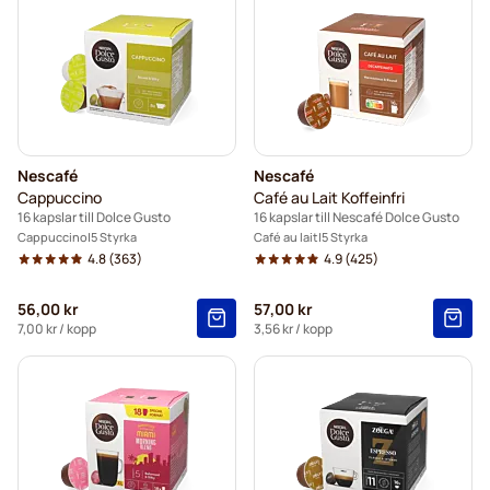
Nescafé
Nescafé
Cappuccino
Café au Lait Koffeinfri
16 kapslar till Dolce Gusto
16 kapslar till Nescafé Dolce Gusto
Cappuccino
5 Styrka
Café au lait
5 Styrka
4.8
(363)
4.9
(425)
56,00 kr
57,00 kr
7,00 kr
/ kopp
3,56 kr
/ kopp