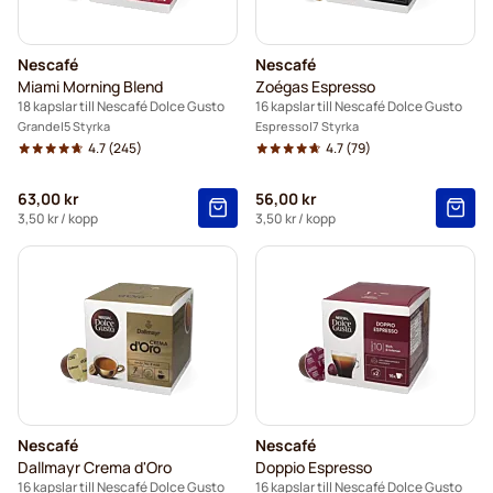
Nescafé
Nescafé
Miami Morning Blend
Zoégas Espresso
18 kapslar till Nescafé Dolce Gusto
16 kapslar till Nescafé Dolce Gusto
Grande
5 Styrka
Espresso
7 Styrka
4.7
(245)
4.7
(79)
63,00 kr
56,00 kr
3,50 kr
/ kopp
3,50 kr
/ kopp
Nescafé
Nescafé
Dallmayr Crema d'Oro
Doppio Espresso
16 kapslar till Nescafé Dolce Gusto
16 kapslar till Nescafé Dolce Gusto