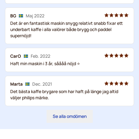
BG
Maj 2022
Det är en fantastisk maskin snygg relativt snabb fixar ett
underbart kaffe i alla valörer både brygg och paddel
supernöjd!
CarO
Feb. 2022
Haft min maskin i 3 år, såååå nöjd ⭐️
Marta
Dec. 2021
Det bästa kaffe brygare som har haft på länge jag altid
väljer philips märke.
Se alla omdömen