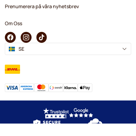
Prenumerera på våra nyhetsbrev
Om Oss
SE