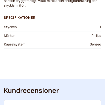
när den bryggt färdigt, vilket minskar din energiförbrukning och
skyddar miljön.
SPECIFIKATIONER
Stycken
1
Märken
Philips
Kapselsystem
Senseo
Kundrecensioner