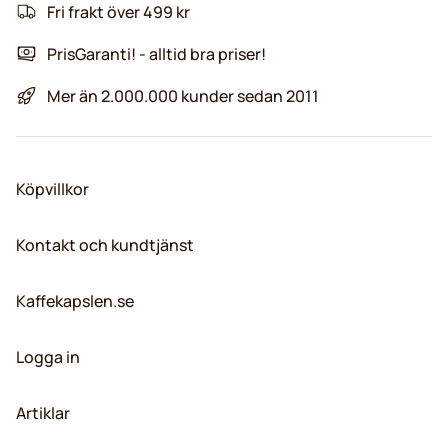
Fri frakt över 499 kr
PrisGaranti! - alltid bra priser!
Mer än 2.000.000 kunder sedan 2011
Köpvillkor
Kontakt och kundtjänst
Kaffekapslen.se
Logga in
Artiklar