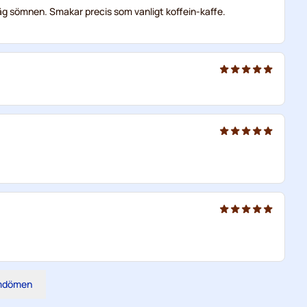
 iväg sömnen. Smakar precis som vanligt koffein-kaffe.
omdömen