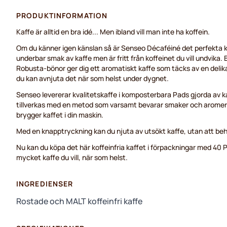
PRODUKTINFORMATION
Kaffe är alltid en bra idé... Men ibland vill man inte ha koffein.
Om du känner igen känslan så är Senseo Décaféiné det perfekta kaf
underbar smak av kaffe men är fritt från koffeinet du vill undvika
Robusta-bönor ger dig ett aromatiskt kaffe som täcks av en delika
du kan avnjuta det när som helst under dygnet.
Senseo levererar kvalitetskaffe i komposterbara Pads gjorda av k
tillverkas med en metod som varsamt bevarar smaker och aromer s
brygger kaffet i din maskin.
Med en knapptryckning kan du njuta av utsökt kaffe, utan att beh
Nu kan du köpa det här koffeinfria kaffet i förpackningar med 40 P
mycket kaffe du vill, när som helst.
INGREDIENSER
Rostade och MALT koffeinfri kaffe