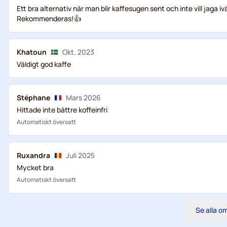
Ett bra alternativ när man blir kaffesugen sent och inte vill jaga
Rekommenderas!👍
Khatoun
Okt. 2023
Väldigt god kaffe
Stéphane
Mars 2026
Hittade inte bättre koffeinfri
Automatiskt översatt
Ruxandra
Juli 2025
Mycket bra
Automatiskt översatt
Se alla 