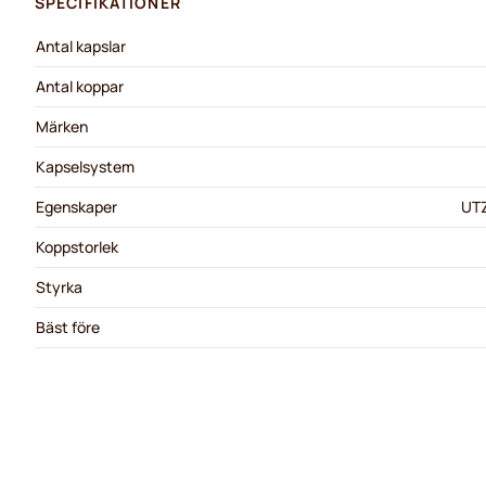
SPECIFIKATIONER
Antal kapslar
Antal koppar
Märken
Kapselsystem
Egenskaper
UTZ
Koppstorlek
Styrka
Bäst före