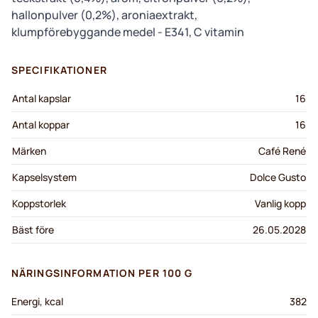
hallonpulver (0,2%), aroniaextrakt,
klumpförebyggande medel - E341, C vitamin
SPECIFIKATIONER
Antal kapslar
16
Antal koppar
16
Märken
Café René
Kapselsystem
Dolce Gusto
Koppstorlek
Vanlig kopp
Bäst före
26.05.2028
NÄRINGSINFORMATION PER 100 G
Energi, kcal
382