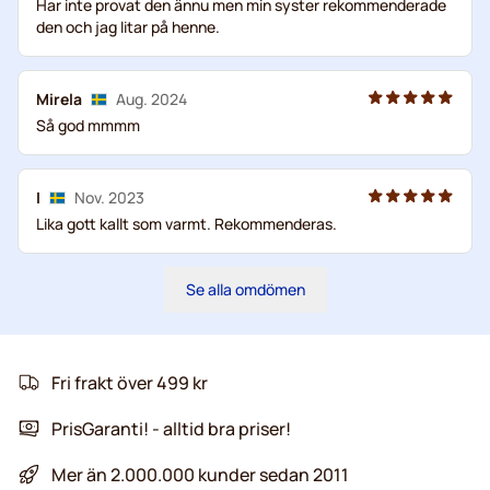
Har inte provat den ännu men min syster rekommenderade
den och jag litar på henne.
Mirela
Aug. 2024
Så god mmmm
I
Nov. 2023
Lika gott kallt som varmt. Rekommenderas.
Se alla omdömen
Fri frakt över 499 kr
PrisGaranti! - alltid bra priser!
Mer än 2.000.000 kunder sedan 2011