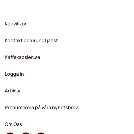
Köpvillkor
Kontakt och kundtjänst
Kaffekapslen.se
Logga in
Artiklar
Prenumerera på våra nyhetsbrev
Om Oss