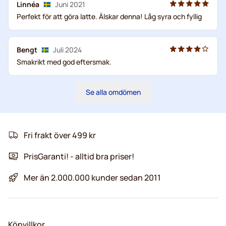
Linnéa
Juni 2021
Perfekt för att göra latte. Älskar denna! Låg syra och fyllig
Bengt
Juli 2024
Smakrikt med god eftersmak.
Se alla omdömen
Fri frakt över 499 kr
PrisGaranti! - alltid bra priser!
Mer än 2.000.000 kunder sedan 2011
Köpvillkor