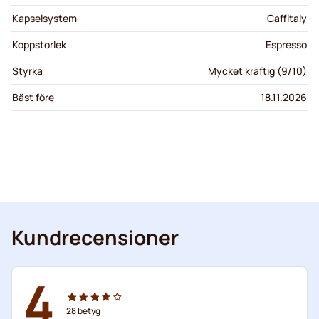
Kapselsystem
Caffitaly
Koppstorlek
Espresso
Styrka
Mycket kraftig (9/10)
Bäst före
18.11.2026
Kundrecensioner
4
28
betyg