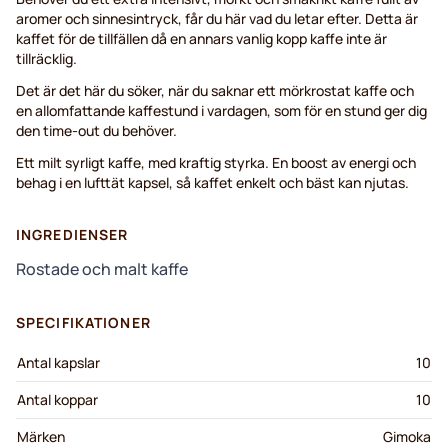
aromer och sinnesintryck, får du här vad du letar efter. Detta är
kaffet för de tillfällen då en annars vanlig kopp kaffe inte är
tillräcklig.
Det är det här du söker, när du saknar ett mörkrostat kaffe och
en allomfattande kaffestund i vardagen, som för en stund ger dig
den time-out du behöver.
Ett milt syrligt kaffe, med kraftig styrka. En boost av energi och
behag i en lufttät kapsel, så kaffet enkelt och bäst kan njutas.
INGREDIENSER
Rostade och malt kaffe
SPECIFIKATIONER
Antal kapslar
10
Antal koppar
10
Märken
Gimoka