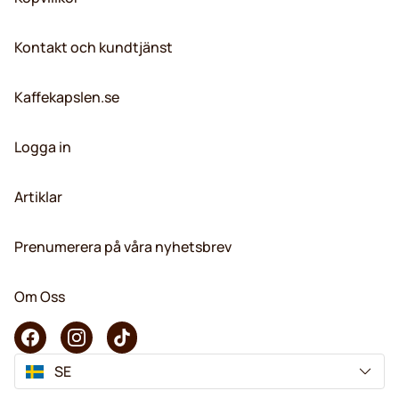
Kontakt och kundtjänst
Kaffekapslen.se
Logga in
Artiklar
Prenumerera på våra nyhetsbrev
Om Oss
SE