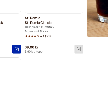
St. Remio
ck
St. Remio Classic
10 kapslar till Caffitaly
Espresso
8 Styrka
4.4
(30)
39,00 kr
3,90 kr
/ kopp