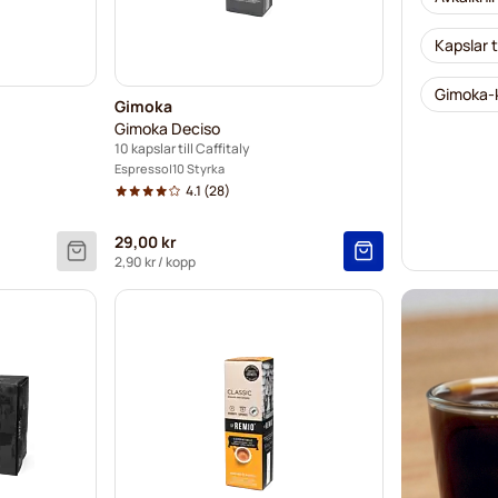
Kapslar t
Gimoka-k
Gimoka
Gimoka Deciso
10 kapslar till Caffitaly
Espresso
10 Styrka
4.1
(28)
29,00 kr
2,90 kr
/ kopp