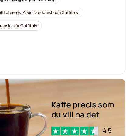
ill Löfbergs, Arvid Nordquist och Caffitaly
apslar för Caffitaly