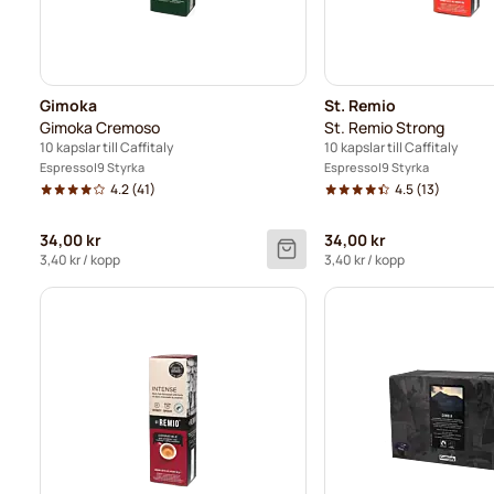
Gimoka
St. Remio
Gimoka Cremoso
St. Remio Strong
10 kapslar till Caffitaly
10 kapslar till Caffitaly
Espresso
9 Styrka
Espresso
9 Styrka
4.2
(41)
4.5
(13)
34,00 kr
34,00 kr
3,40 kr
/ kopp
3,40 kr
/ kopp