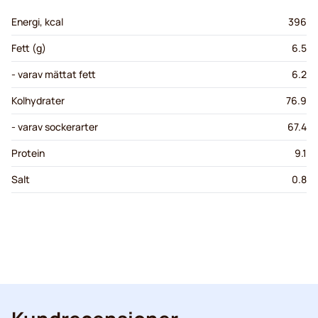
Energi, kcal
396
Fett (g)
6.5
- varav mättat fett
6.2
Kolhydrater
76.9
- varav sockerarter
67.4
Protein
9.1
Salt
0.8