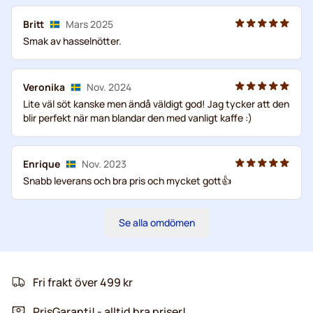
Britt
Mars 2025
Smak av hasselnötter.
Veronika
Nov. 2024
Lite väl söt kanske men ändå väldigt god! Jag tycker att den
blir perfekt när man blandar den med vanligt kaffe :)
Enrique
Nov. 2023
Snabb leverans och bra pris och mycket gott👍
Se alla omdömen
Fri frakt över 499 kr
PrisGaranti! - alltid bra priser!