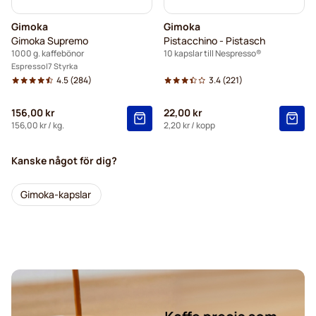
Gimoka
Gimoka
Gimoka Supremo
Pistacchino - Pistasch
1000 g. kaffebönor
10 kapslar till Nespresso®
Espresso
7 Styrka
4.5
(284)
3.4
(221)
156,00 kr
22,00 kr
156,00 kr
/ kg.
2,20 kr
/ kopp
Kanske något för dig?
Gimoka-kapslar