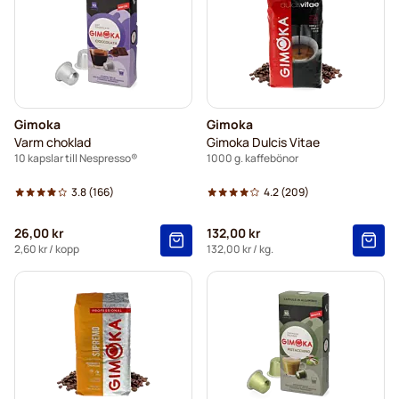
Gimoka
Gimoka
Varm choklad
Gimoka Dulcis Vitae
10 kapslar till Nespresso®
1000 g. kaffebönor
3.8
(166)
4.2
(209)
26,00 kr
132,00 kr
2,60 kr
/ kopp
132,00 kr
/ kg.