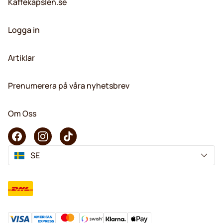
Kaffekapslen.se
Logga in
Artiklar
Prenumerera på våra nyhetsbrev
Om Oss
SE