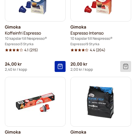
Gimoka
Gimoka
Koffeinfri Espresso
Espresso Intenso
10 kapslar till Nespresso®
10 kapslar till Nespresso®
Espresso
3 Styrka
Espresso
9 Styrka
4.1
(215)
4.4
(204)
24,00 kr
20,00 kr
2,40 kr
/ kopp
2,00 kr
/ kopp
Gimoka
Gimoka