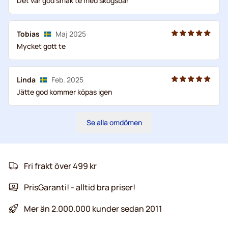
Det var god smak te med skogsbär
Tobias
Maj 2025
Mycket gott te
Linda
Feb. 2025
Jätte god kommer köpas igen
Se alla omdömen
Fri frakt över 499 kr
PrisGaranti! - alltid bra priser!
Mer än 2.000.000 kunder sedan 2011