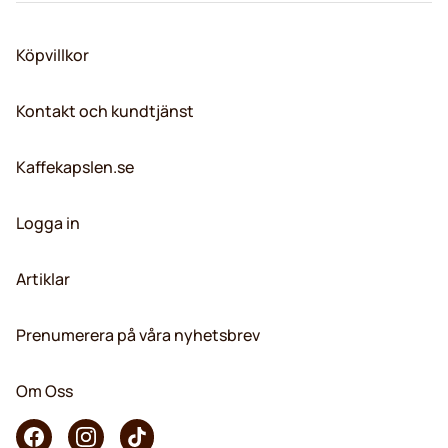
Köpvillkor
Kontakt och kundtjänst
Kaffekapslen.se
Logga in
Artiklar
Prenumerera på våra nyhetsbrev
Om Oss