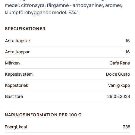
medel: citronsyra, färgämne - antocyaniner, aromer,
klumpförebyggande medel: E341.
SPECIFIKATIONER
Antal kapslar
16
Antal koppar
16
Märken
Café René
Kapselsystem
Dolce Gusto
Koppstorlek
Vanlig kopp
Bäst före
26.05.2028
NÄRINGSINFORMATION PER 100 G
Energi, kcal
388