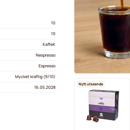
10
10
KaffeK
Nespresso
Espresso
Mycket kraftig (9/10)
Nytt utseende
16.05.2028