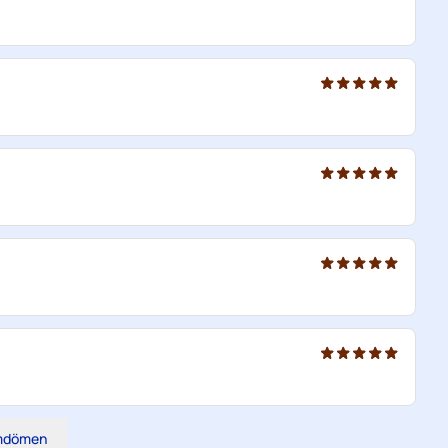
omdömen