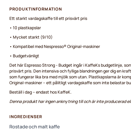
PRODUKTINFORMATION
Ett starkt vardagskaffe till ett prisvärt pris
• 10 plastkapslar
• Mycket starkt (9/10)
• Kompatibel med Nespresso® Original-maskiner
• Budgetvänligt
Det här Espresso Strong - Budget ingår i KaffeKs budgetlinje, som e
prisvärt pris. Den intensiva och fylliga blandningen ger dig en kraft
som fungerar lika bra med mjölk som utan. Plastkapslarna är ko
Original-maskiner – ett pålitligt vardagskaffe som inte belastar b
Beställ i dag – endast hos KaffeK.
Denna produkt har ingen anknytning till och är inte producerad el
INGREDIENSER
Rostade och malt kaffe