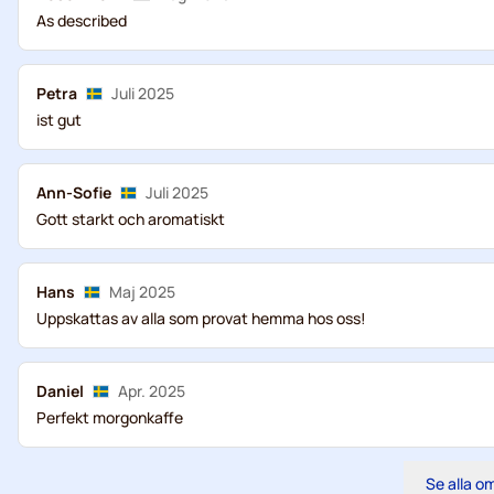
As described
Petra
Juli 2025
ist gut
Ann-Sofie
Juli 2025
Gott starkt och aromatiskt
Hans
Maj 2025
Uppskattas av alla som provat hemma hos oss!
Daniel
Apr. 2025
Perfekt morgonkaffe
Se alla 