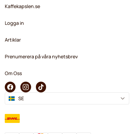
Kaffekapslen.se
Logga in
Artiklar
Prenumerera på våra nyhetsbrev
Om Oss
SE