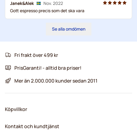
Janek&Alek
Nov. 2022
Gott espresso precis som det ska vara
Se alla omdömen
Fri frakt över 499 kr
PrisGaranti! - alltid bra priser!
Mer än 2.000.000 kunder sedan 2011
Köpvillkor
Kontakt och kundtjänst