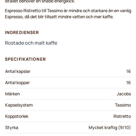
istället behöver en snabb energikick.
Espresso Ristretto till Tassimo är mindre och starkare än en vanlig
Espresso, då det blir tillsatt mindre vatten och mer kaffe.
INGREDIENSER
Rostade och malt kaffe
SPECIFIKATIONER
Antal kapslar
16
Antal koppar
16
Märken
Jacobs
Kapselsystem
Tassimo
Koppstorlek
Ristretto
Styrka
Mycket kraftig (9/10)