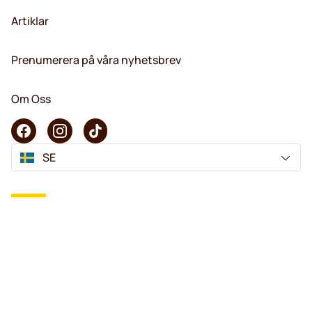
Artiklar
Prenumerera på våra nyhetsbrev
Om Oss
SE