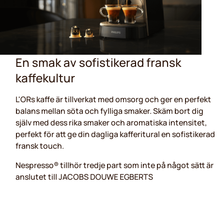
En smak av sofistikerad fransk
kaffekultur
L'ORs kaffe är tillverkat med omsorg och ger en perfekt
balans mellan söta och fylliga smaker. Skäm bort dig
själv med dess rika smaker och aromatiska intensitet,
perfekt för att ge din dagliga kafferitural en sofistikerad
fransk touch.
Nespresso® tillhör tredje part som inte på något sätt är
anslutet till JACOBS DOUWE EGBERTS