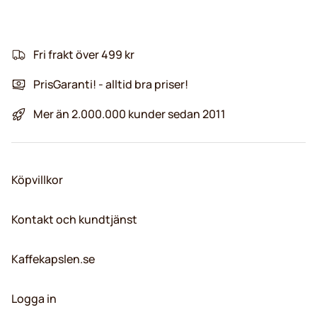
Fri frakt över 499 kr
PrisGaranti! - alltid bra priser!
Mer än 2.000.000 kunder sedan 2011
Köpvillkor
Kontakt och kundtjänst
Kaffekapslen.se
Logga in