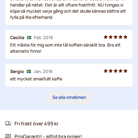
handlar på nätet. Det är allt oftare fraktfritt. NU tvingas vi
köpa så mycket varje gång och det skulle kännas bättre att
fylla på lite efterhand.
Cecilia
Feb. 2018
Ett måste för mig som inte tål koffein särskilt bra. Bra att
alternativ finns!
Sergio
Jan. 2018
ett mycket smakfullt kaffe
Se alla omdömen
Fri frakt över 499 kr
PrisGaranti! - alltid bra priser!