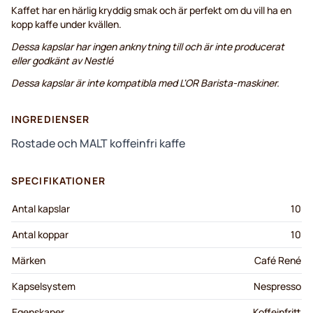
Kaffet har en härlig kryddig smak och är perfekt om du vill ha en
kopp kaffe under kvällen.
Dessa kapslar har ingen anknytning till och är inte producerat
eller godkänt av Nestlé
Dessa kapslar är inte kompatibla med L'OR Barista-maskiner.
INGREDIENSER
Rostade och MALT koffeinfri kaffe
SPECIFIKATIONER
Antal kapslar
10
Antal koppar
10
Märken
Café René
Kapselsystem
Nespresso
Egenskaper
Koffeinfritt