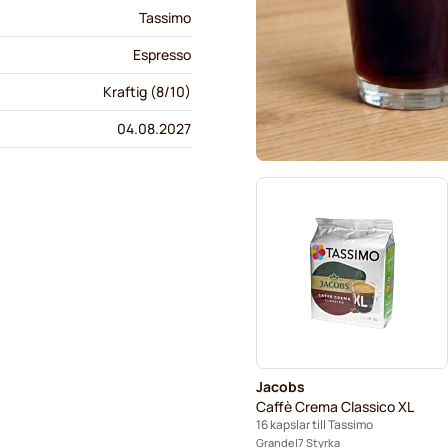
Tassimo
Espresso
Kraftig (8/10)
04.08.2027
Jacobs
Caffè Crema Classico XL
16 kapslar till Tassimo
Grande
7 Styrka