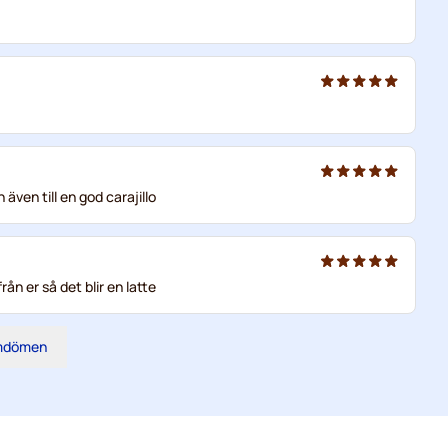
ven till en god carajillo
n er så det blir en latte
omdömen