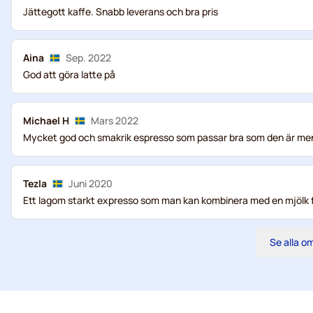
Jättegott kaffe. Snabb leverans och bra pris
Aina
Sep. 2022
God att göra latte på
Michael H
Mars 2022
Mycket god och smakrik espresso som passar bra som den är men ä
Tezla
Juni 2020
Ett lagom starkt expresso som man kan kombinera med en mjölk frå
Se alla 