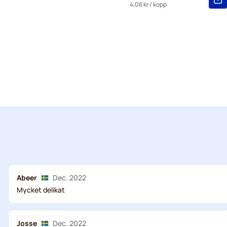
4,06 kr
/ kopp
Abeer
Dec. 2022
Mycket delikat
Josse
Dec. 2022