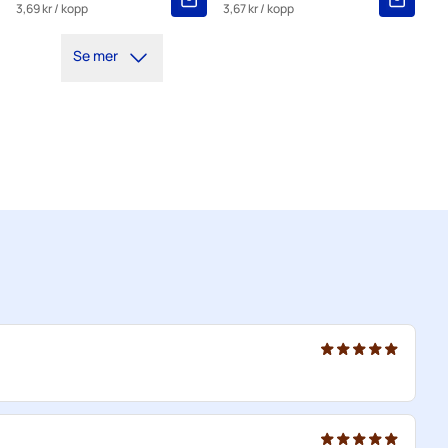
3,69 kr
/ kopp
3,67 kr
/ kopp
Se mer