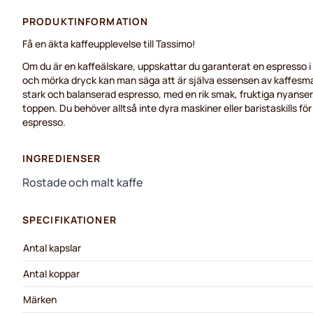
PRODUKTINFORMATION
Få en äkta kaffeupplevelse till Tassimo!
Om du är en kaffeälskare, uppskattar du garanterat en espresso i 
och mörka dryck kan man säga att är själva essensen av kaffesm
stark och balanserad espresso, med en rik smak, fruktiga nyanser
toppen. Du behöver alltså inte dyra maskiner eller baristaskills för
espresso.
INGREDIENSER
Rostade och malt kaffe
SPECIFIKATIONER
Antal kapslar
Antal koppar
Märken