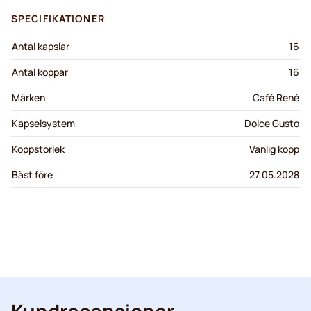
SPECIFIKATIONER
Antal kapslar
16
Antal koppar
16
Märken
Café René
Kapselsystem
Dolce Gusto
Koppstorlek
Vanlig kopp
Bäst före
27.05.2028
Kundrecensioner