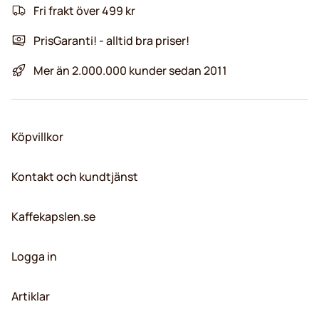
Fri frakt över 499 kr
PrisGaranti! - alltid bra priser!
Mer än 2.000.000 kunder sedan 2011
Köpvillkor
Kontakt och kundtjänst
Kaffekapslen.se
Logga in
Artiklar