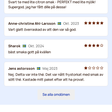
Svart te med lite citron smak - PERFEKT med lite mjölk!
Supergod, jag har fått dille på dessa!
Anne-christine Ahl-Larsson
Okt. 2023
Vart glatt överraskad av att den var så god.
Sharok
Okt. 2024
bäst smaka gott på kvällen
Jens astorsson
Maj 2023
Nej. Detta var inte thé. Det var nått frystorkat med smak av
sött thé. Kastade mitt paket efter att ha provat.
Se alla omdömen