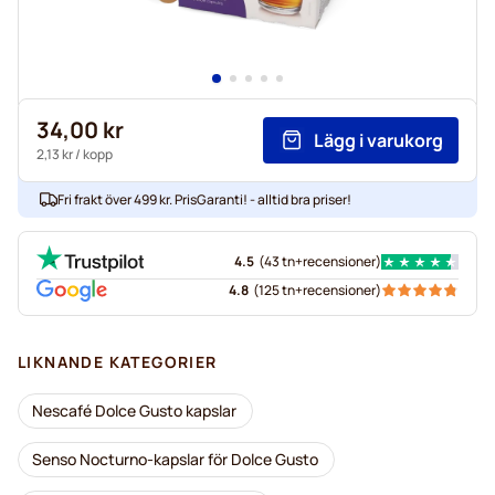
34,00 kr
Lägg i varukorg
2,13 kr
/ kopp
Fri frakt över 499 kr. PrisGaranti! - alltid bra priser!
4.5
(
43 tn+
recensioner
)
4.8
(
125 tn+
recensioner
)
LIKNANDE KATEGORIER
Nescafé Dolce Gusto kapslar
Senso Nocturno-kapslar för Dolce Gusto