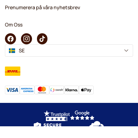
Prenumerera på våra nyhetsbrev
Om Oss
SE