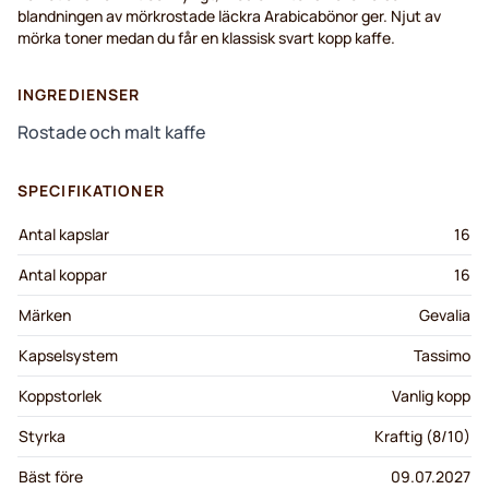
blandningen av mörkrostade läckra Arabicabönor ger. Njut av
mörka toner medan du får en klassisk svart kopp kaffe.
INGREDIENSER
Rostade och malt kaffe
SPECIFIKATIONER
Antal kapslar
16
Antal koppar
16
Märken
Gevalia
Kapselsystem
Tassimo
Koppstorlek
Vanlig kopp
Styrka
Kraftig (8/10)
Bäst före
09.07.2027