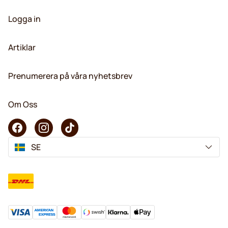
Logga in
Artiklar
Prenumerera på våra nyhetsbrev
Om Oss
SE