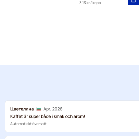
3,13 kr
/ kopp
Цветелина
Apr. 2026
Kaffet är super både i smak och arom!
Automatiskt översatt