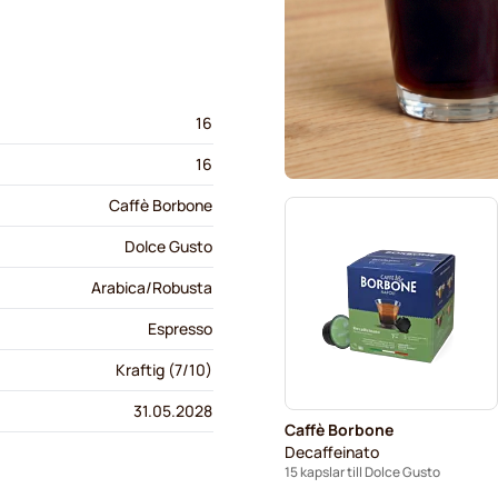
16
16
Caffè Borbone
Dolce Gusto
Arabica/Robusta
Espresso
Kraftig (7/10)
31.05.2028
Caffè Borbone
Decaffeinato
15 kapslar till Dolce Gusto