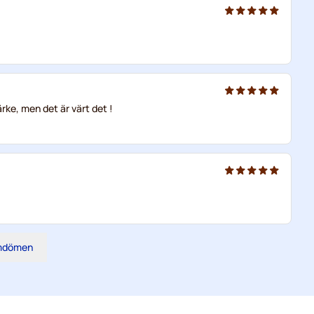
ärke, men det är värt det !
omdömen