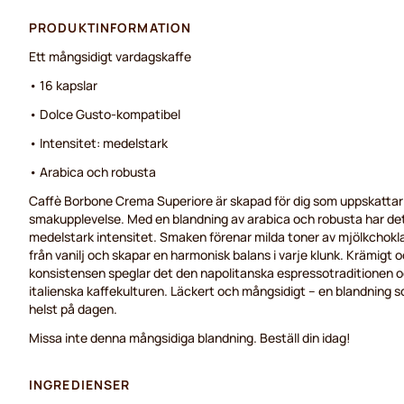
PRODUKTINFORMATION
Ett mångsidigt vardagskaffe
• 16 kapslar
• Dolce Gusto-kompatibel
• Intensitet: medelstark
• Arabica och robusta
Caffè Borbone Crema Superiore är skapad för dig som uppskattar 
smakupplevelse. Med en blandning av arabica och robusta har dett
medelstark intensitet. Smaken förenar milda toner av mjölkchok
från vanilj och skapar en harmonisk balans i varje klunk. Krämigt 
konsistensen speglar det den napolitanska espressotraditionen
italienska kaffekulturen. Läckert och mångsidigt – en blandning 
helst på dagen.
Missa inte denna mångsidiga blandning. Beställ din idag!
INGREDIENSER