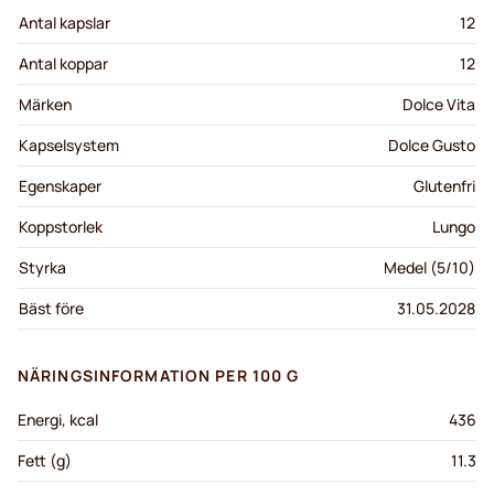
Antal kapslar
12
Antal koppar
12
Märken
Dolce Vita
Kapselsystem
Dolce Gusto
Egenskaper
Glutenfri
Koppstorlek
Lungo
Styrka
Medel (5/10)
Bäst före
31.05.2028
NÄRINGSINFORMATION PER 100 G
Energi, kcal
436
Fett (g)
11.3