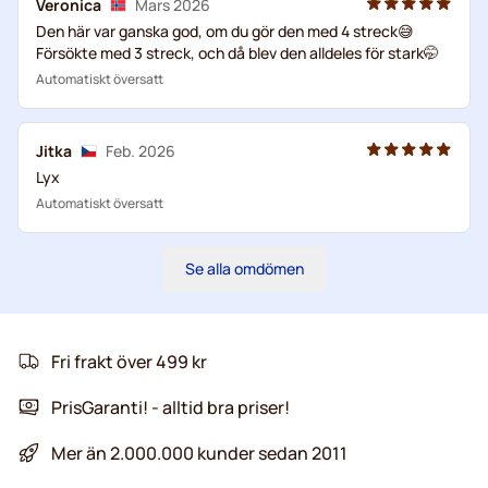
Veronica
Mars 2026
Den här var ganska god, om du gör den med 4 streck😅
Försökte med 3 streck, och då blev den alldeles för stark🤭
Automatiskt översatt
Jitka
Feb. 2026
Lyx
Automatiskt översatt
Se alla omdömen
Fri frakt över 499 kr
PrisGaranti! - alltid bra priser!
Mer än 2.000.000 kunder sedan 2011