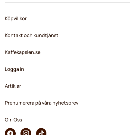
Köpvillkor
Kontakt och kundtjänst
Kaffekapslen.se
Logga in
Artiklar
Prenumerera på våra nyhetsbrev
Om Oss