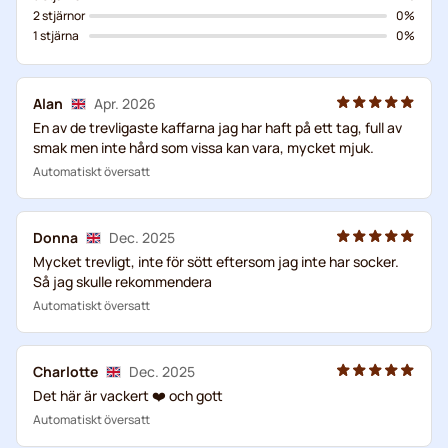
2 stjärnor
0%
1 stjärna
0%
Alan
Apr. 2026
En av de trevligaste kaffarna jag har haft på ett tag, full av
smak men inte hård som vissa kan vara, mycket mjuk.
Automatiskt översatt
Donna
Dec. 2025
Mycket trevligt, inte för sött eftersom jag inte har socker.
Så jag skulle rekommendera
Automatiskt översatt
Charlotte
Dec. 2025
Det här är vackert ❤️ och gott
Automatiskt översatt