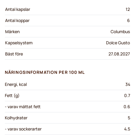
Antal kapslar
12
Antal koppar
6
Märken
Columbus
Kapselsystem
Dolce Gusto
Bäst före
27.08.2027
NÄRINGSINFORMATION PER 100 ML
Energi, kcal
34
Fett (g)
0.7
- varav mättat fett
0.6
Kolhydrater
5
- varav sockerarter
4.5