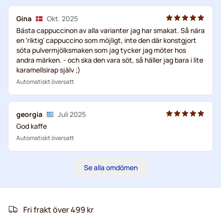
Gina
Okt. 2025
Bästa cappuccinon av alla varianter jag har smakat. Så nära
en 'riktig' cappuccino som möjligt, inte den där konstgjort
söta pulvermjölksmaken som jag tycker jag möter hos
andra märken. - och ska den vara söt, så häller jag bara i lite
karamellsirap själv ;)
Automatiskt översatt
georgia
Juli 2025
God kaffe
Automatiskt översatt
Se alla omdömen
Fri frakt över 499 kr