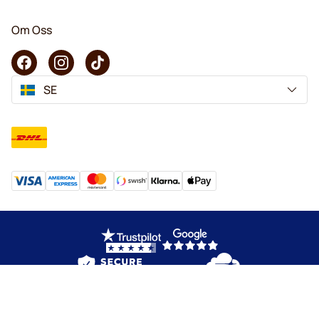
Om Oss
SE
Copyright © 2026 KaffeK. Alla rättigheter förbehålls.