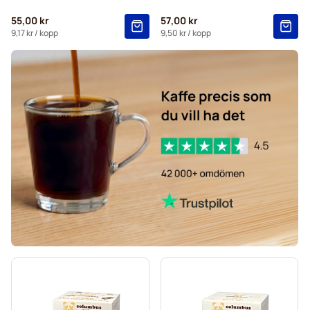
Starbucks® -kapslar för Dolce Gusto
55,00 kr
57,00 kr
Kaffekapslen-kaffekapslar för Dolce Gusto
9,17 kr
/ kopp
9,50 kr
/ kopp
Starbucks® grande-kaffekapslar för Dolce Gusto