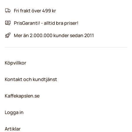
Fri frakt över 499 kr
PrisGaranti! - alltid bra priser!
Mer än 2.000.000 kunder sedan 2011
Köpvillkor
Kontakt och kundtjänst
Kaffekapslen.se
Logga in
Artiklar