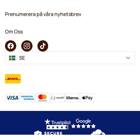
Prenumerera på våra nyhetsbrev
Om Oss
SE