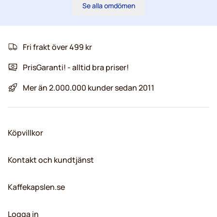
Se alla omdömen
Fri frakt över 499 kr
PrisGaranti! - alltid bra priser!
Mer än 2.000.000 kunder sedan 2011
Köpvillkor
Kontakt och kundtjänst
Kaffekapslen.se
Logga in