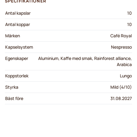
SPECIFIKATIONER
Antal kapslar
10
Antal koppar
10
Märken
Café Royal
Kapselsystem
Nespresso
Egenskaper
Aluminium, Kaffe med smak, Rainforest alliance,
Arabica
Koppstorlek
Lungo
Styrka
Mild (4/10)
Bäst före
31.08.2027