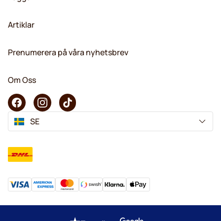
Artiklar
Prenumerera på våra nyhetsbrev
Om Oss
SE