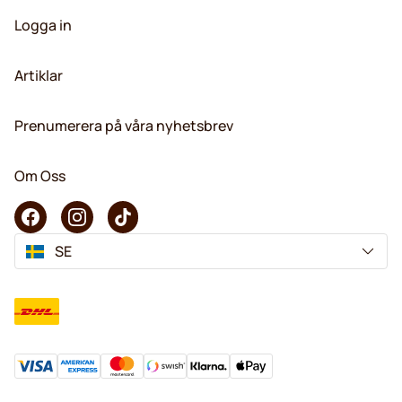
Logga in
Artiklar
Prenumerera på våra nyhetsbrev
Om Oss
SE