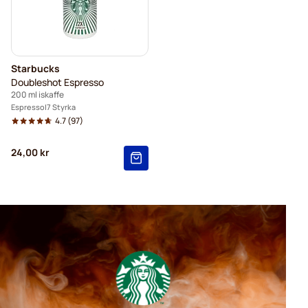
Starbucks
Doubleshot Espresso
200 ml iskaffe
Espresso
7 Styrka
4.7
(97)
24,00 kr