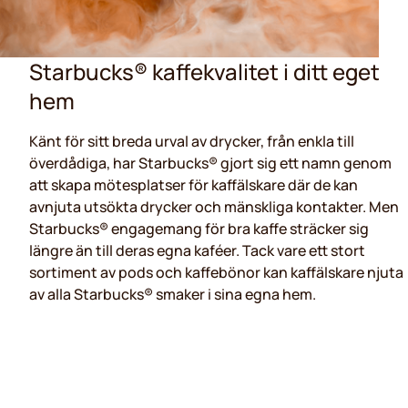
Starbucks® kaffekvalitet i ditt eget
hem
Känt för sitt breda urval av drycker, från enkla till
överdådiga, har Starbucks® gjort sig ett namn genom
att skapa mötesplatser för kaffälskare där de kan
avnjuta utsökta drycker och mänskliga kontakter. Men
Starbucks® engagemang för bra kaffe sträcker sig
längre än till deras egna kaféer. Tack vare ett stort
sortiment av pods och kaffebönor kan kaffälskare njuta
av alla Starbucks® smaker i sina egna hem.