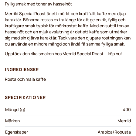
Fyllig smak med toner av hasselnöt
Merrild Special Roast är ett mörkt och kraftfullt kaffe med djup
karaktär. Bönorna rostas extra länge för att ge en rik, fyllig och
kraftigare smak typisk för mörkrostat kaffe. Med en subtil ton av
hasselnöt och en mjuk avslutning är det ett kaffe som utmärker
sig med sin djärva karaktär. Tack vare den djupare rostningen kan
du använda en mindre mängd och ändå få samma fylliga smak.
Upptäck den rika smaken hos Merrild Special Roast – köp nu!
INGREDIENSER
Rosta och mala kaffe
SPECIFIKATIONER
Mängd (g)
400
Märken
Merrild
Egenskaper
Arabica/Robusta