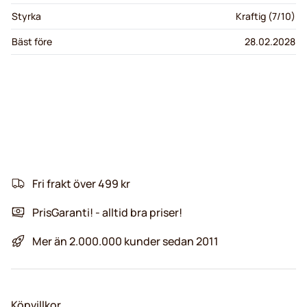
Styrka
Kraftig (7/10)
Bäst före
28.02.2028
Fri frakt över 499 kr
PrisGaranti! - alltid bra priser!
Mer än 2.000.000 kunder sedan 2011
Köpvillkor