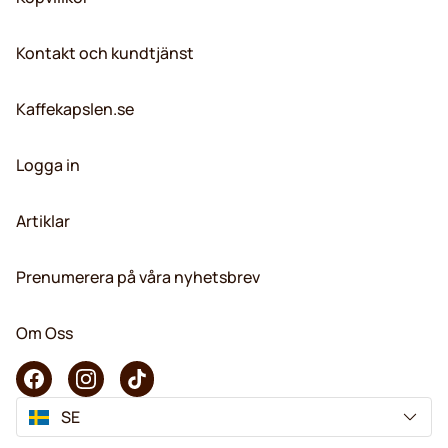
Kontakt och kundtjänst
Kaffekapslen.se
Logga in
Artiklar
Prenumerera på våra nyhetsbrev
Om Oss
SE