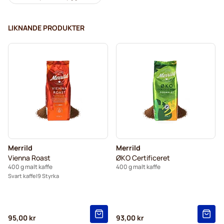
LIKNANDE PRODUKTER
Merrild
Merrild
Vienna Roast
ØKO Certificeret
400 g malt kaffe
400 g malt kaffe
Svart kaffe
9 Styrka
95,00 kr
93,00 kr