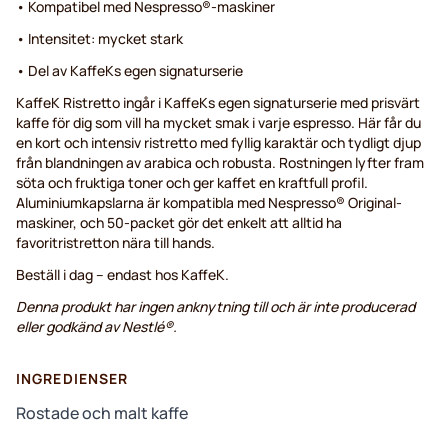
• Kompatibel med Nespresso®-maskiner
• Intensitet: mycket stark
• Del av KaffeKs egen signaturserie
KaffeK Ristretto ingår i KaffeKs egen signaturserie med prisvärt
kaffe för dig som vill ha mycket smak i varje espresso. Här får du
en kort och intensiv ristretto med fyllig karaktär och tydligt djup
från blandningen av arabica och robusta. Rostningen lyfter fram
söta och fruktiga toner och ger kaffet en kraftfull profil.
Aluminiumkapslarna är kompatibla med Nespresso® Original-
maskiner, och 50-packet gör det enkelt att alltid ha
favoritristretton nära till hands.
Beställ i dag – endast hos KaffeK.
Denna produkt har ingen anknytning till och är inte producerad
eller godkänd av Nestlé®.
INGREDIENSER
Rostade och malt kaffe