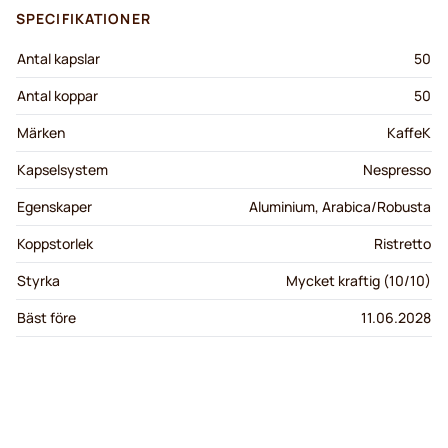
SPECIFIKATIONER
Antal kapslar
50
Antal koppar
50
Märken
KaffeK
Kapselsystem
Nespresso
Egenskaper
Aluminium, Arabica/Robusta
Koppstorlek
Ristretto
Styrka
Mycket kraftig (10/10)
Bäst före
11.06.2028