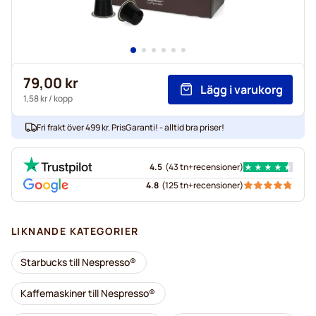
79,00 kr
Lägg i varukorg
1,58 kr
/ kopp
Fri frakt över 499 kr. PrisGaranti! - alltid bra priser!
4.5
(
43 tn+
recensioner
)
4.8
(
125 tn+
recensioner
)
LIKNANDE KATEGORIER
Starbucks till Nespresso®
Kaffemaskiner till Nespresso®