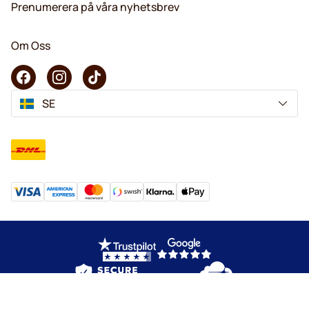
Prenumerera på våra nyhetsbrev
Om Oss
SE