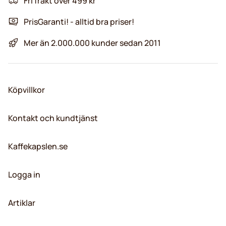
Fri frakt över 499 kr
PrisGaranti! - alltid bra priser!
Mer än 2.000.000 kunder sedan 2011
Köpvillkor
Kontakt och kundtjänst
Kaffekapslen.se
Logga in
Artiklar