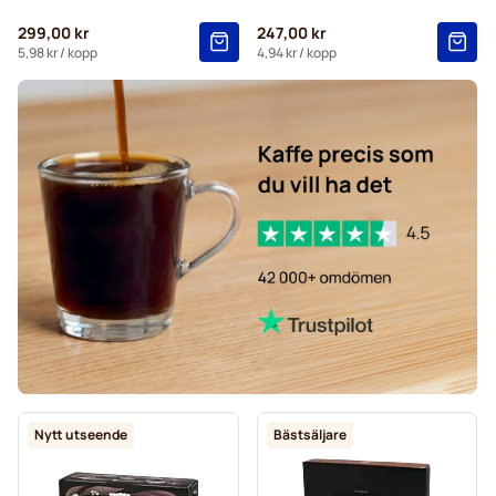
299,00 kr
247,00 kr
5,98 kr
/ kopp
4,94 kr
/ kopp
Nytt utseende
Bästsäljare