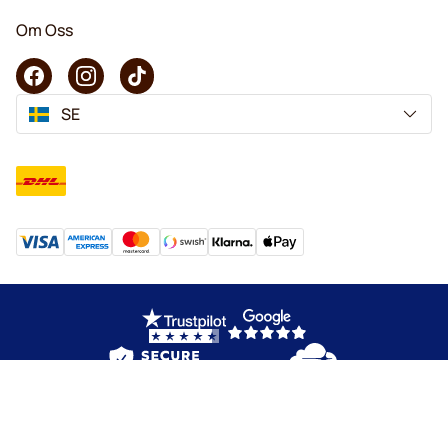
Om Oss
SE
Copyright © 2026 KaffeK. Alla rättigheter förbehålls.