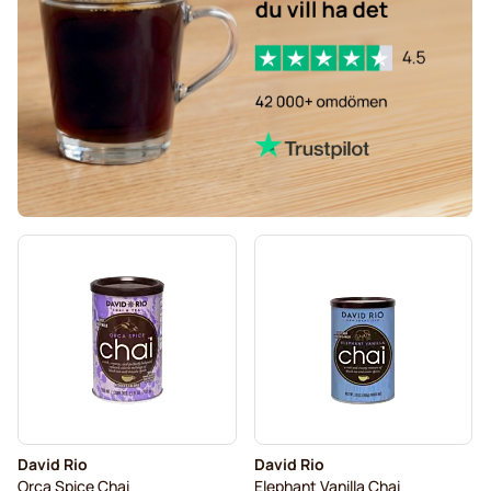
David Rio
David Rio
Orca Spice Chai
Elephant Vanilla Chai