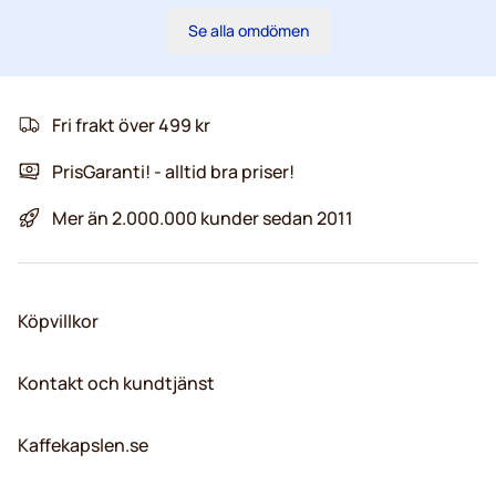
Se alla omdömen
Fri frakt över 499 kr
PrisGaranti! - alltid bra priser!
Mer än 2.000.000 kunder sedan 2011
Köpvillkor
Kontakt och kundtjänst
Kaffekapslen.se