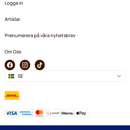
Logga in
Artiklar
Prenumerera på våra nyhetsbrev
Om Oss
SE