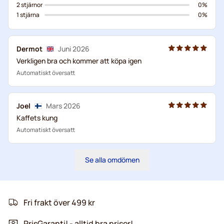
2 stjärnor
0%
1 stjärna
0%
Dermot
Juni 2026
Verkligen bra och kommer att köpa igen
Automatiskt översatt
Joel
Mars 2026
Kaffets kung
Automatiskt översatt
Se alla omdömen
Fri frakt över 499 kr
PrisGaranti! - alltid bra priser!