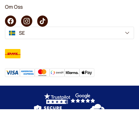
Om Oss
SE
Copyright © 2026 KaffeK. Alla rättigheter förbehålls.