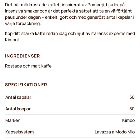
Det här mörkrostade kaffet, inspirerat av Pompeji, bjuder på
intensiva smaker och är det perfekta sättet att ta en välförtjänt
paus under dagen – enkelt, gott och med generöst antal kapslar i
varje förpackning.
Köp ditt starka kaffe redan idag och njut av italiensk expertis med
Kimbo!
INGREDIENSER
Rostade och malt kaffe
SPECIFIKATIONER
Antal kapslar
50
Antal koppar
50
Märken
Kimbo
Kapselsystem
Lavazza a Modo Mio