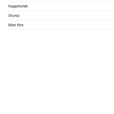
Koppstorlek
Styrka
Bäst före