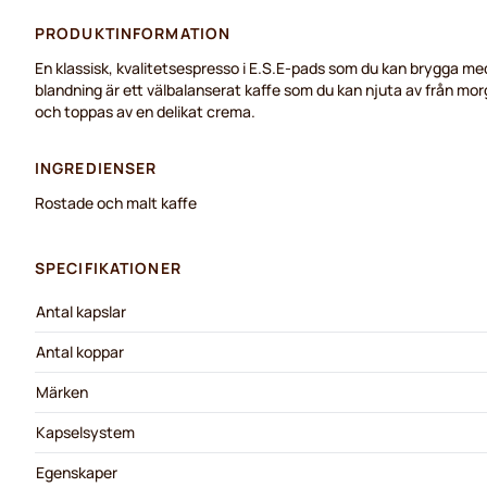
PRODUKTINFORMATION
En klassisk, kvalitetsespresso i E.S.E-pads som du kan brygga m
blandning är ett välbalanserat kaffe som du kan njuta av från morgo
och toppas av en delikat crema.
INGREDIENSER
Rostade och malt kaffe
SPECIFIKATIONER
Antal kapslar
Antal koppar
Märken
Kapselsystem
Egenskaper