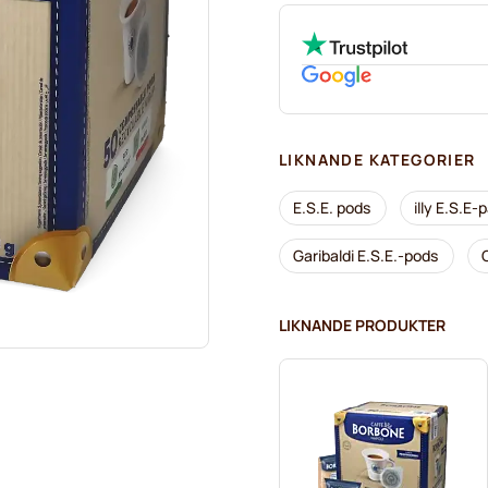
LIKNANDE KATEGORIER
E.S.E. pods
illy E.S.E-
Garibaldi E.S.E.-pods
LIKNANDE PRODUKTER