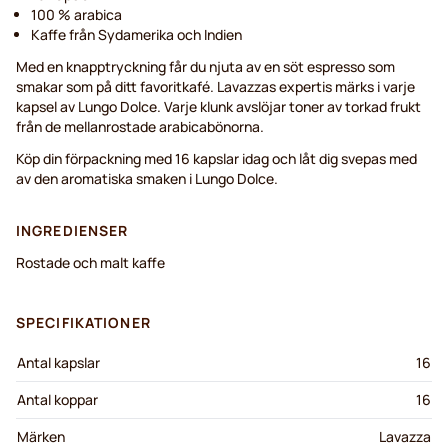
100 % arabica
Kaffe från Sydamerika och Indien
Med en knapptryckning får du njuta av en söt espresso som
smakar som på ditt favoritkafé. Lavazzas expertis märks i varje
kapsel av Lungo Dolce. Varje klunk avslöjar toner av torkad frukt
från de mellanrostade arabicabönorna.
Köp din förpackning med 16 kapslar idag och låt dig svepas med
av den aromatiska smaken i Lungo Dolce.
INGREDIENSER
Rostade och malt kaffe
SPECIFIKATIONER
Antal kapslar
16
Antal koppar
16
Märken
Lavazza