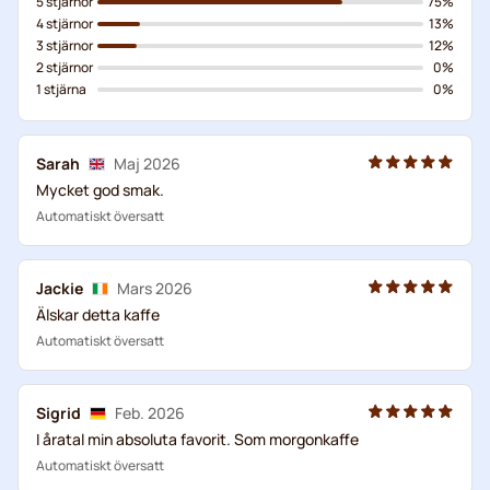
5 stjärnor
75%
4 stjärnor
13%
3 stjärnor
12%
2 stjärnor
0%
1 stjärna
0%
Sarah
Maj 2026
Mycket god smak.
Automatiskt översatt
Jackie
Mars 2026
Älskar detta kaffe
Automatiskt översatt
Sigrid
Feb. 2026
I åratal min absoluta favorit. Som morgonkaffe
Automatiskt översatt