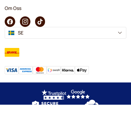
Om Oss
SE
Copyright © 2026 KaffeK. Alla rättigheter förbehålls.