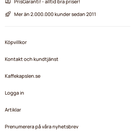
PrisGaranti! - alltid bra priser!
Mer än 2.000.000 kunder sedan 2011
Köpvillkor
Kontakt och kundtjänst
Kaffekapslen.se
Logga in
Artiklar
Prenumerera på våra nyhetsbrev