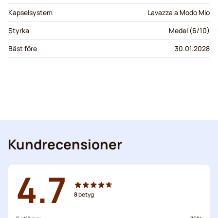
Kapselsystem
Lavazza a Modo Mio
Styrka
Medel (6/10)
Bäst före
30.01.2028
Kundrecensioner
4.7
8
betyg