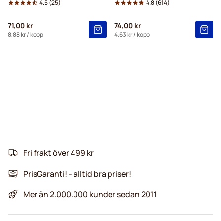
4.5
(25)
4.8
(614)
71,00 kr
74,00 kr
8,88 kr
/ kopp
4,63 kr
/ kopp
Fri frakt över 499 kr
PrisGaranti! - alltid bra priser!
Mer än 2.000.000 kunder sedan 2011