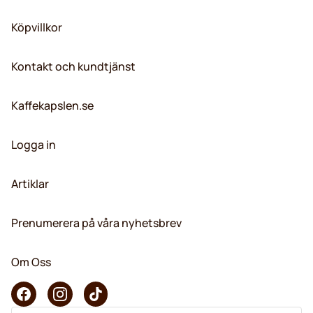
Köpvillkor
Kontakt och kundtjänst
Kaffekapslen.se
Logga in
Artiklar
Prenumerera på våra nyhetsbrev
Om Oss