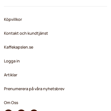
Köpvillkor
Kontakt och kundtjänst
Kaffekapslen.se
Logga in
Artiklar
Prenumerera på våra nyhetsbrev
Om Oss