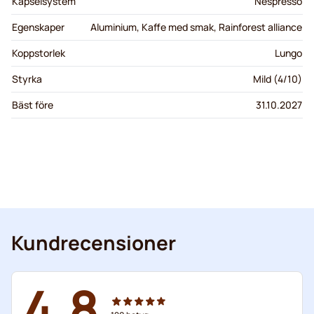
Kapselsystem
Nespresso
Egenskaper
Aluminium, Kaffe med smak, Rainforest alliance
Koppstorlek
Lungo
Styrka
Mild (4/10)
Bäst före
31.10.2027
Kundrecensioner
4.8