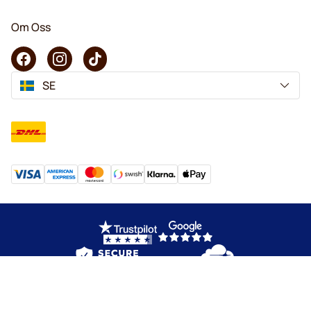
Om Oss
SE
Copyright © 2026 KaffeK. Alla rättigheter förbehålls.