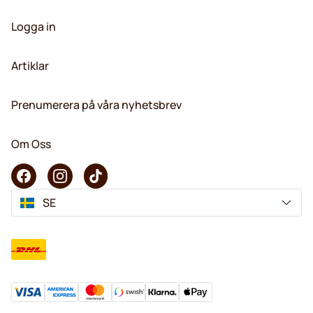
Logga in
Artiklar
Prenumerera på våra nyhetsbrev
Om Oss
SE