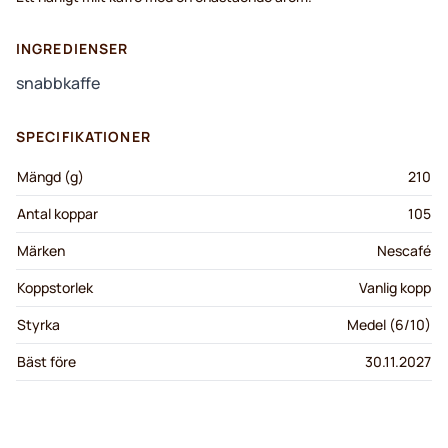
INGREDIENSER
snabbkaffe
SPECIFIKATIONER
Mängd (g)
210
Antal koppar
105
Märken
Nescafé
Koppstorlek
Vanlig kopp
Styrka
Medel (6/10)
Bäst före
30.11.2027