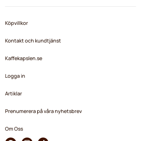
Köpvillkor
Kontakt och kundtjänst
Kaffekapslen.se
Logga in
Artiklar
Prenumerera på våra nyhetsbrev
Om Oss