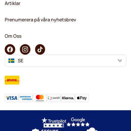
Artiklar
Prenumerera på våra nyhetsbrev
Om Oss
SE