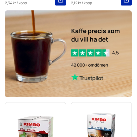
2,34 kr
/ kopp
2,12 kr
/ kopp