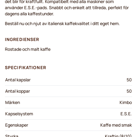
det blir för kraftfullt. Kompatibelt med alla maskiner som
använder E.S.E.-pads. Snabbt och enkelt att tillreda, perfekt för
dagens alla kaffestunder.
Beställ nu och njut av italiensk kaffekvalitet i ditt eget hem.
INGREDIENSER
Rostade och malt kaffe
SPECIFIKATIONER
Antal kapslar
50
Antal koppar
50
Märken
Kimbo
Kapselsystem
E.S.E.
Egenskaper
Kaffe med smak
Styrka
Kraftig (8/10)