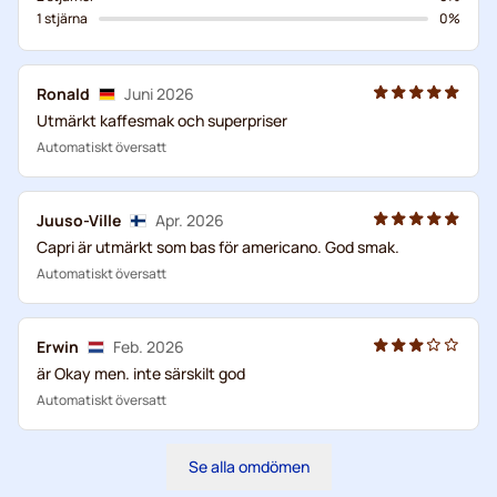
1 stjärna
0%
Ronald
Juni 2026
Utmärkt kaffesmak och superpriser
Automatiskt översatt
Juuso-Ville
Apr. 2026
Capri är utmärkt som bas för americano. God smak.
Automatiskt översatt
Erwin
Feb. 2026
är Okay men. inte särskilt god
Automatiskt översatt
Se alla omdömen