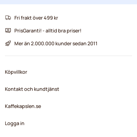
Fri frakt över 499 kr
PrisGaranti! - alltid bra priser!
Mer än 2.000.000 kunder sedan 2011
Köpvillkor
Kontakt och kundtjänst
Kaffekapslen.se
Logga in